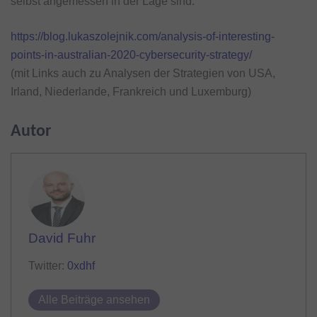
selbst angemessen in der Lage sind.
https://blog.lukaszolejnik.com/analysis-of-interesting-
points-in-australian-2020-cybersecurity-strategy/
(mit Links auch zu Analysen der Strategien von USA,
Irland, Niederlande, Frankreich und Luxemburg)
Autor
David Fuhr
Twitter:
0xdhf
Alle Beiträge ansehen