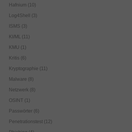
Hafnium
(10)
Log4Shell
(3)
ISMS
(3)
KI/ML
(11)
KMU
(1)
Kritis
(6)
Kryptographie
(11)
Malware
(8)
Netzwerk
(8)
OSINT
(1)
Passwörter
(6)
Penetrationstest
(12)