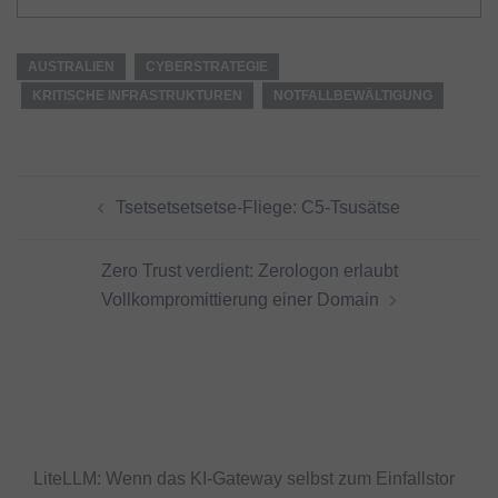
AUSTRALIEN
CYBERSTRATEGIE
KRITISCHE INFRASTRUKTUREN
NOTFALLBEWÄLTIGUNG
Beitragsnavigation
Tsetsetsetsetse-Fliege: C5-Tsusätse
Zero Trust verdient: Zerologon erlaubt
Vollkompromittierung einer Domain
LiteLLM: Wenn das KI-Gateway selbst zum Einfallstor