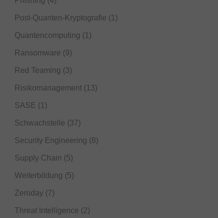
Phishing
(4)
Post-Quanten-Kryptografie
(1)
Quantencomputing
(1)
Ransomware
(9)
Red Teaming
(3)
Risikomanagement
(13)
SASE
(1)
Schwachstelle
(37)
Security Engineering
(8)
Supply Chain
(5)
Weiterbildung
(5)
Zeroday
(7)
Threat Intelligence
(2)