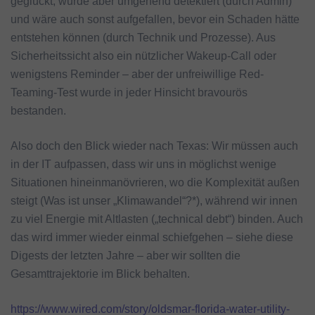
geglückt, wurde aber umgehend detektiert (durch Admin)
und wäre auch sonst aufgefallen, bevor ein Schaden hätte
entstehen können (durch Technik und Prozesse). Aus
Sicherheitssicht also ein nützlicher Wakeup-Call oder
wenigstens Reminder – aber der unfreiwillige Red-
Teaming-Test wurde in jeder Hinsicht bravourös
bestanden.
Also doch den Blick wieder nach Texas: Wir müssen auch
in der IT aufpassen, dass wir uns in möglichst wenige
Situationen hineinmanövrieren, wo die Komplexität außen
steigt (Was ist unser „Klimawandel“?*), während wir innen
zu viel Energie mit Altlasten („technical debt“) binden. Auch
das wird immer wieder einmal schiefgehen – siehe diese
Digests der letzten Jahre – aber wir sollten die
Gesamttrajektorie im Blick behalten.
https://www.wired.com/story/oldsmar-florida-water-utility-