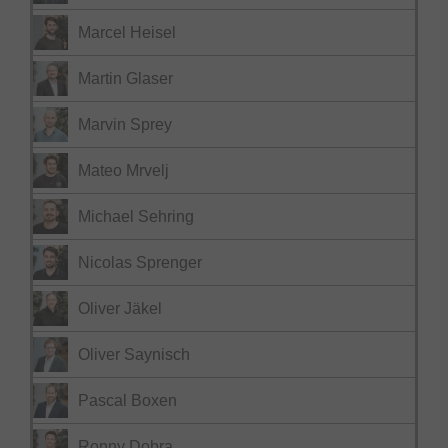
Marcel Heisel
Martin Glaser
Marvin Sprey
Mateo Mrvelj
Michael Sehring
Nicolas Sprenger
Oliver Jäkel
Oliver Saynisch
Pascal Boxen
Ronny Dobra