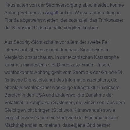
Haushalten von der Stromversorgung abschneidet, konnte
Anfang Februar ein
Angriff
auf die Wasseraufbereitung in
Florida abgewehrt werden, der potenziell das Trinkwasser
der Kleinstadt Oldsmar hätte vergiften können.
Aus Security-Sicht scheint vor allem der zweite Fall
interessant, aber es macht durchaus Sinn, beide im
Vergleich anzuschauen. In der texanischen Katastrophe
kommen mindestens vier Dinge zusammen: Unsere
wohlbekannte Abhängigkeit vom Strom als der Grund-kDL
(kritische Dienstleistung) des Informationszeitalters, die
ebenfalls wohlbekannt wackelige Infrastruktur in diesem
Bereich in den USA und anderswo, die Zunahme der
Volatilität in komplexen Systemen, die wir zu sehr aus dem
Gleichgewicht bringen (Stichwort Klimawandel) sowie
möglicherweise auch ein stückweit der Hochmut lokaler
Machthabender, zu meinen, das eigene Grid besser