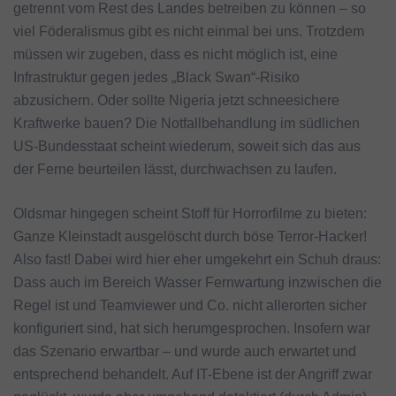
getrennt vom Rest des Landes betreiben zu können – so
viel Föderalismus gibt es nicht einmal bei uns. Trotzdem
müssen wir zugeben, dass es nicht möglich ist, eine
Infrastruktur gegen jedes „Black Swan“-Risiko
abzusichern. Oder sollte Nigeria jetzt schneesichere
Kraftwerke bauen? Die Notfallbehandlung im südlichen
US-Bundesstaat scheint wiederum, soweit sich das aus
der Ferne beurteilen lässt, durchwachsen zu laufen.
Oldsmar hingegen scheint Stoff für Horrorfilme zu bieten:
Ganze Kleinstadt ausgelöscht durch böse Terror-Hacker!
Also fast! Dabei wird hier eher umgekehrt ein Schuh draus:
Dass auch im Bereich Wasser Fernwartung inzwischen die
Regel ist und Teamviewer und Co. nicht allerorten sicher
konfiguriert sind, hat sich herumgesprochen. Insofern war
das Szenario erwartbar – und wurde auch erwartet und
entsprechend behandelt. Auf IT-Ebene ist der Angriff zwar