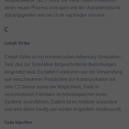
beispielsweise .NET-Tools, die meist mittels Fork&Run
einen neuen Prozess erzeugen und die charakteristische
Abhängigkeiten wie die clr.dll nachladen müssen.
C
Cobalt Strike
Cobalt Strike ist ein kommerzielles Adversary-Simulation-
Tool, das zur Simulation fortgeschrittener Bedrohungen
eingesetzt wird. Es bietet Funktionen wie die Verwendung
von verschiedenen Protokollen zur Kommunikation mit
dem C2-Server sowie die Möglichkeit, Tools in
verschiedenen Formaten im Arbeitsspeicher eines
Systems auszuführen. Zudem ist es modular anpassbar
und wird daher häufig von echten Angreifern missbraucht.
Code Injection