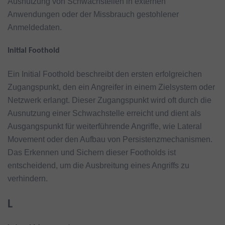
Ausnutzung von Schwachstellen in externen
Anwendungen oder der Missbrauch gestohlener
Anmeldedaten.
Initial Foothold
Ein Initial Foothold beschreibt den ersten erfolgreichen
Zugangspunkt, den ein Angreifer in einem Zielsystem oder
Netzwerk erlangt. Dieser Zugangspunkt wird oft durch die
Ausnutzung einer Schwachstelle erreicht und dient als
Ausgangspunkt für weiterführende Angriffe, wie Lateral
Movement oder den Aufbau von Persistenzmechanismen.
Das Erkennen und Sichern dieser Footholds ist
entscheidend, um die Ausbreitung eines Angriffs zu
verhindern.
L