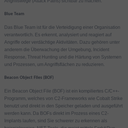
Angriffswege (Attack Paths) sichtbar zu machen.
Blue Team
Das Blue Team ist für die Verteidigung einer Organisation
verantwortlich. Es erkennt, analysiert und reagiert auf
Angriffe oder verdächtige Aktivitäten. Dazu gehören unter
anderem die Überwachung der Umgebung, Incident
Response, Threat Hunting und die Härtung von Systemen
und Prozessen, um Angriffsflächen zu reduzieren.
Beacon Object Files (BOF)
Ein Beacon Object File (BOF) ist ein kompiliertes C/C++-
Programm, welches von C2-Frameworks wie Cobalt Strike
benutzt und direkt in den Speicher geladen und ausgeführt
werden kann. Da BOFs direkt im Prozess eines C2-
Implants laufen, sind Sie schwerer zu erkennen als