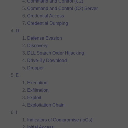
Command and Control (C2)
Command and Control (C2) Server
Credential Access
Credential Dumping
D
Defense Evasion
Discovery
DLL Search Order Hijacking
Drive-By Download
Dropper
E
Execution
Exfiltration
Exploit
Exploitation Chain
I
Indicators of Compromise (IoCs)
Initial Access