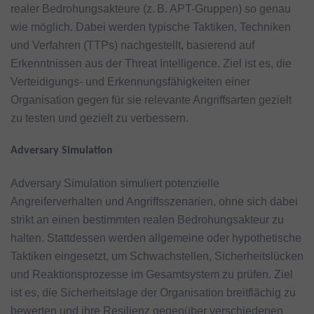
realer Bedrohungsakteure (z. B. APT-Gruppen) so genau
wie möglich. Dabei werden typische Taktiken, Techniken
und Verfahren (TTPs) nachgestellt, basierend auf
Erkenntnissen aus der Threat Intelligence. Ziel ist es, die
Verteidigungs- und Erkennungsfähigkeiten einer
Organisation gegen für sie relevante Angriffsarten gezielt
zu testen und gezielt zu verbessern.
Adversary Simulation
Adversary Simulation simuliert potenzielle
Angreiferverhalten und Angriffsszenarien, ohne sich dabei
strikt an einen bestimmten realen Bedrohungsakteur zu
halten. Stattdessen werden allgemeine oder hypothetische
Taktiken eingesetzt, um Schwachstellen, Sicherheitslücken
und Reaktionsprozesse im Gesamtsystem zu prüfen. Ziel
ist es, die Sicherheitslage der Organisation breitflächig zu
bewerten und ihre Resilienz gegenüber verschiedenen