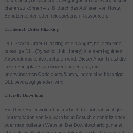
zu erstellen, um weitere Bewegungen im Netzwerk besser
planen zu können – z. B. durch das Auflisten von Hosts,
Benutzerkonten oder freigegebenen Ressourcen.
DLL Search Order Hijacking
DLL Search Order Hijacking ist ein Angriff, bei dem eine
bösartige DLL (Dynamic Link Library) in einem legitimen
Anwendungskontext geladen wird. Dieser Angriff nutzt die
laxen Suchpfade von Anwendungen aus, um
unerwünschten Code auszuführen, indem eine bösartige
DLL bevorzugt geladen wird.
Drive-By Download
Ein Drive-By Download bezeichnet das unbeabsichtigte
Herunterladen von Malware beim Besuch einer infizierten
oder manipulierten Website. Der Download erfolgt meist
ohne aktive Zustimmung oder Interaktion des Nutzers, oft