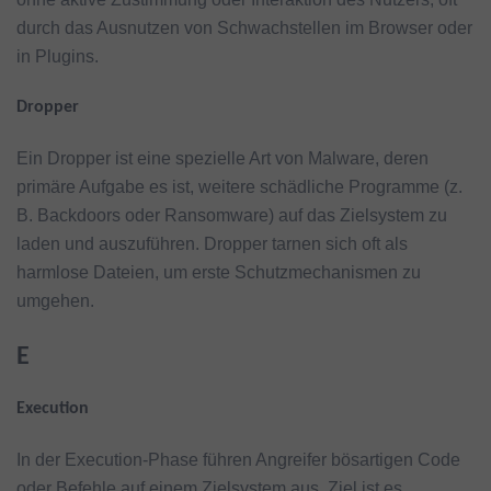
durch das Ausnutzen von Schwachstellen im Browser oder
in Plugins.
Dropper
Ein Dropper ist eine spezielle Art von Malware, deren
primäre Aufgabe es ist, weitere schädliche Programme (z.
B. Backdoors oder Ransomware) auf das Zielsystem zu
laden und auszuführen. Dropper tarnen sich oft als
harmlose Dateien, um erste Schutzmechanismen zu
umgehen.
E
Execution
In der Execution-Phase führen Angreifer bösartigen Code
oder Befehle auf einem Zielsystem aus. Ziel ist es,