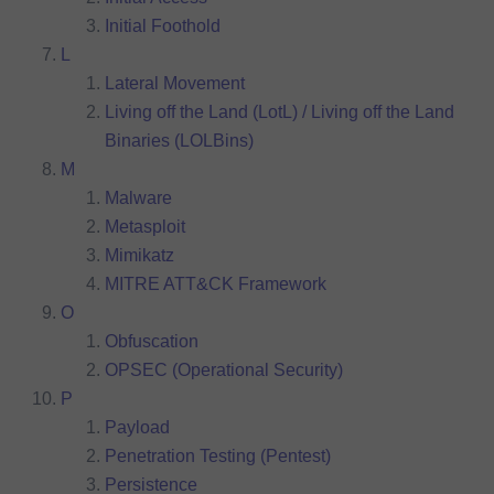
Initial Foothold
L
Lateral Movement
Living off the Land (LotL) / Living off the Land
Binaries (LOLBins)
M
Malware
Metasploit
Mimikatz
MITRE ATT&CK Framework
O
Obfuscation
OPSEC (Operational Security)
P
Payload
Penetration Testing (Pentest)
Persistence