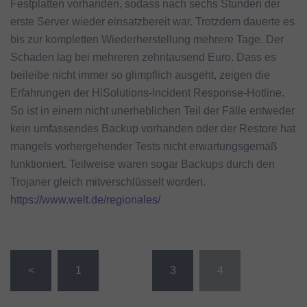
Festplatten vorhanden, sodass nach sechs Stunden der
erste Server wieder einsatzbereit war. Trotzdem dauerte es
bis zur kompletten Wiederherstellung mehrere Tage. Der
Schaden lag bei mehreren zehntausend Euro. Dass es
beileibe nicht immer so glimpflich ausgeht, zeigen die
Erfahrungen der HiSolutions-Incident Response-Hotline.
So ist in einem nicht unerheblichen Teil der Fälle entweder
kein umfassendes Backup vorhanden oder der Restore hat
mangels vorhergehender Tests nicht erwartungsgemäß
funktioniert. Teilweise waren sogar Backups durch den
Trojaner gleich mitverschlüsselt worden.
https://www.welt.de/regionales/
Seitennummerierung
<
1
…
3
4
der
Beiträge