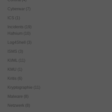
Cyberwar
(7)
ICS
(1)
Incidents
(19)
Hafnium
(10)
Log4Shell
(3)
ISMS
(3)
KI/ML
(11)
KMU
(1)
Kritis
(6)
Kryptographie
(11)
Malware
(8)
Netzwerk
(8)