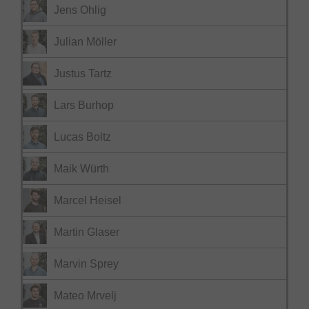
Jens Ohlig
Julian Möller
Justus Tartz
Lars Burhop
Lucas Boltz
Maik Würth
Marcel Heisel
Martin Glaser
Marvin Sprey
Mateo Mrvelj