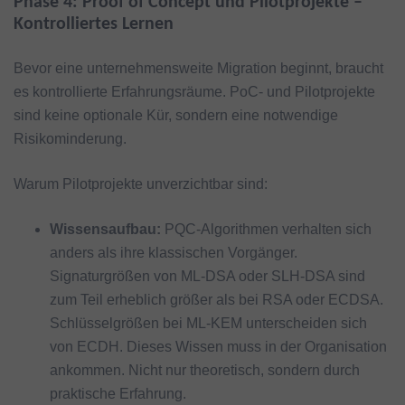
Phase 4: Proof of Concept und Pilotprojekte –
Kontrolliertes Lernen
Bevor eine unternehmensweite Migration beginnt, braucht
es kontrollierte Erfahrungsräume. PoC- und Pilotprojekte
sind keine optionale Kür, sondern eine notwendige
Risikominderung.
Warum Pilotprojekte unverzichtbar sind:
Wissensaufbau:
PQC-Algorithmen verhalten sich
anders als ihre klassischen Vorgänger.
Signaturgrößen von ML-DSA oder SLH-DSA sind
zum Teil erheblich größer als bei RSA oder ECDSA.
Schlüsselgrößen bei ML-KEM unterscheiden sich
von ECDH. Dieses Wissen muss in der Organisation
ankommen. Nicht nur theoretisch, sondern durch
praktische Erfahrung.