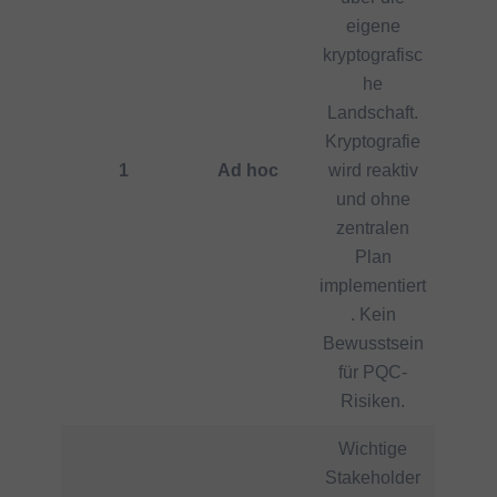
eigene
kryptografisc
he
Landschaft.
Kryptografie
1
Ad hoc
wird reaktiv
und ohne
zentralen
Plan
implementiert
. Kein
Bewusstsein
für PQC-
Risiken.
Wichtige
Stakeholder