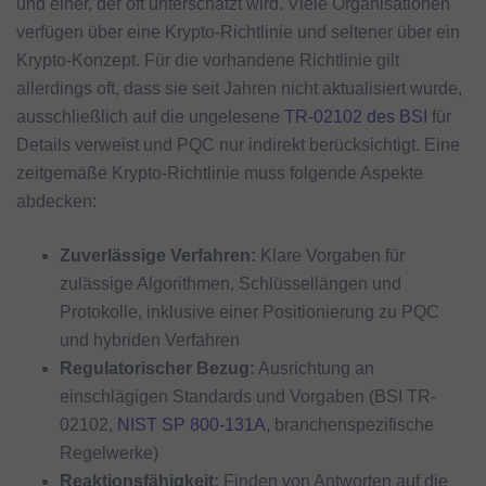
und einer, der oft unterschätzt wird. Viele Organisationen
verfügen über eine Krypto-Richtlinie und seltener über ein
Krypto-Konzept. Für die vorhandene Richtlinie gilt
allerdings oft, dass sie seit Jahren nicht aktualisiert wurde,
ausschließlich auf die ungelesene
TR-02102 des BSI
für
Details verweist und PQC nur indirekt berücksichtigt. Eine
zeitgemäße Krypto-Richtlinie muss folgende Aspekte
abdecken:
Zuverlässige Verfahren:
Klare Vorgaben für
zulässige Algorithmen, Schlüssellängen und
Protokolle, inklusive einer Positionierung zu PQC
und hybriden Verfahren
Regulatorischer Bezug:
Ausrichtung an
einschlägigen Standards und Vorgaben (BSI TR-
02102,
NIST SP 800-131A
, branchenspezifische
Regelwerke)
Reaktionsfähigkeit:
Finden von Antworten auf die