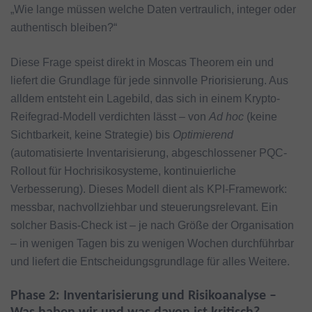
„Wie lange müssen welche Daten vertraulich, integer oder
authentisch bleiben?“
Diese Frage speist direkt in Moscas Theorem ein und
liefert die Grundlage für jede sinnvolle Priorisierung. Aus
alldem entsteht ein Lagebild, das sich in einem Krypto-
Reifegrad-Modell verdichten lässt – von
Ad hoc
(keine
Sichtbarkeit, keine Strategie) bis
Optimierend
(automatisierte Inventarisierung, abgeschlossener PQC-
Rollout für Hochrisikosysteme, kontinuierliche
Verbesserung). Dieses Modell dient als KPI-Framework:
messbar, nachvollziehbar und steuerungsrelevant. Ein
solcher Basis-Check ist – je nach Größe der Organisation
– in wenigen Tagen bis zu wenigen Wochen durchführbar
und liefert die Entscheidungsgrundlage für alles Weitere.
Phase 2: Inventarisierung und Risikoanalyse –