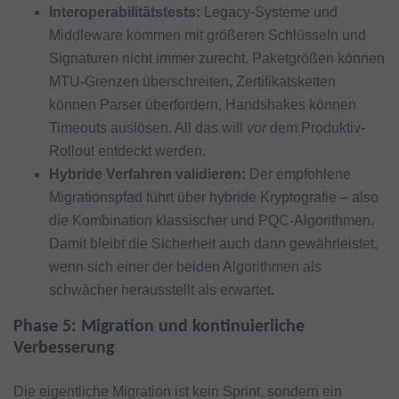
Interoperabilitätstests:
Legacy-Systeme und
Middleware kommen mit größeren Schlüsseln und
Signaturen nicht immer zurecht. Paketgrößen können
MTU-Grenzen überschreiten, Zertifikatsketten
können Parser überfordern, Handshakes können
Timeouts auslösen. All das will
vor
dem Produktiv-
Rollout entdeckt werden.
Hybride Verfahren validieren:
Der empfohlene
Migrationspfad führt über hybride Kryptografie – also
die Kombination klassischer und PQC-Algorithmen.
Damit bleibt die Sicherheit auch dann gewährleistet,
wenn sich einer der beiden Algorithmen als
schwächer herausstellt als erwartet.
Phase 5: Migration und kontinuierliche
Verbesserung
Die eigentliche Migration ist kein Sprint, sondern ein