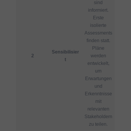
sind
informiert.
Erste
isolierte
Assessments
finden statt.
Pläne
Sensibilisier
2
werden
t
entwickelt,
um
Erwartungen
und
Erkenntnisse
mit
relevanten
Stakeholdern
zu teilen.