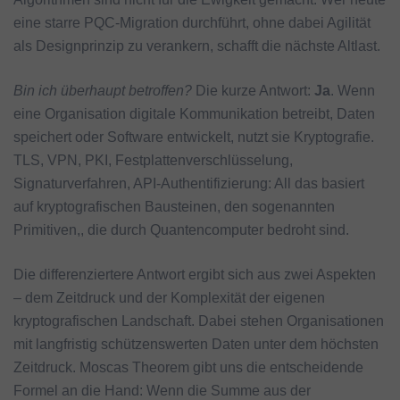
eine starre PQC-Migration durchführt, ohne dabei Agilität
als Designprinzip zu verankern, schafft die nächste Altlast.
Bin ich überhaupt betroffen?
Die kurze Antwort:
Ja
. Wenn
eine Organisation digitale Kommunikation betreibt, Daten
speichert oder Software entwickelt, nutzt sie Kryptografie.
TLS, VPN, PKI, Festplattenverschlüsselung,
Signaturverfahren, API-Authentifizierung: All das basiert
auf kryptografischen Bausteinen, den sogenannten
Primitiven,, die durch Quantencomputer bedroht sind.
Die differenziertere Antwort ergibt sich aus zwei Aspekten
– dem Zeitdruck und der Komplexität der eigenen
kryptografischen Landschaft. Dabei stehen Organisationen
mit langfristig schützenswerten Daten unter dem höchsten
Zeitdruck. Moscas Theorem gibt uns die entscheidende
Formel an die Hand: Wenn die Summe aus der