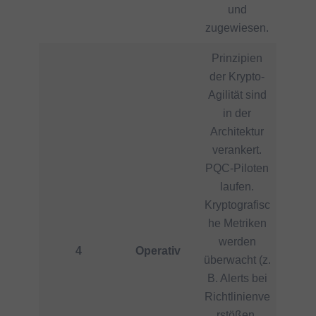
und
zugewiesen.
Prinzipien
der Krypto-
Agilität sind
in der
Architektur
verankert.
PQC-Piloten
laufen.
Kryptografisc
he Metriken
werden
4
Operativ
überwacht (z.
B. Alerts bei
Richtlinienve
rstößen,