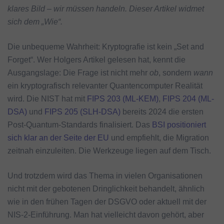
klares Bild – wir müssen handeln. Dieser Artikel widmet
sich dem „Wie“.
Die unbequeme Wahrheit: Kryptografie ist kein „Set and
Forget“. Wer Holgers Artikel gelesen hat, kennt die
Ausgangslage: Die Frage ist nicht mehr
ob
, sondern
wann
ein kryptografisch relevanter Quantencomputer Realität
wird. Die NIST hat mit
FIPS 203 (ML-KEM)
,
FIPS 204 (ML-
DSA)
und
FIPS 205 (SLH-DSA)
bereits 2024 die ersten
Post-Quantum-Standards finalisiert. Das
BSI positioniert
sich klar an der Seite der EU
und empfiehlt, die Migration
zeitnah einzuleiten. Die Werkzeuge liegen auf dem Tisch.
Und trotzdem wird das Thema in vielen Organisationen
nicht mit der gebotenen Dringlichkeit behandelt, ähnlich
wie in den frühen Tagen der DSGVO oder aktuell mit der
NIS-2-Einführung. Man hat vielleicht davon gehört, aber