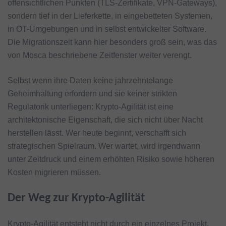
offensichtlichen Punkten (TLS-Zertifikate, VPN-Gateways),
sondern tief in der Lieferkette, in eingebetteten Systemen,
in OT-Umgebungen und in selbst entwickelter Software.
Die Migrationszeit kann hier besonders groß sein, was das
von Mosca beschriebene Zeitfenster weiter verengt.
Selbst wenn ihre Daten keine jahrzehntelange
Geheimhaltung erfordern und sie keiner strikten
Regulatorik unterliegen: Krypto-Agilität ist eine
architektonische Eigenschaft, die sich nicht über Nacht
herstellen lässt. Wer heute beginnt, verschafft sich
strategischen Spielraum. Wer wartet, wird irgendwann
unter Zeitdruck und einem erhöhten Risiko sowie höheren
Kosten migrieren müssen.
Der Weg zur Krypto-Agilität
Krypto-Agilität entsteht nicht durch ein einzelnes Projekt,