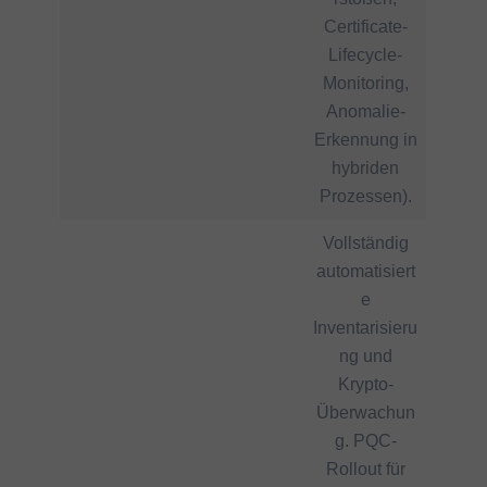
Certificate-
Lifecycle-
Monitoring,
Anomalie-
Erkennung in
hybriden
Prozessen).
Vollständig
automatisiert
e
Inventarisieru
ng und
Krypto-
Überwachun
g. PQC-
Rollout für