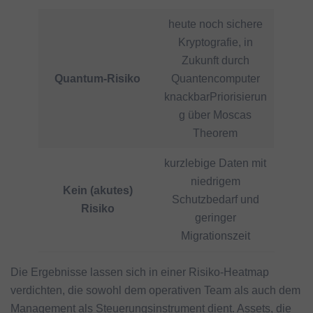
heute noch sichere
Kryptografie, in
Zukunft durch
Quantum-Risiko
Quantencomputer
knackbarPriorisierun
g über Moscas
Theorem
kurzlebige Daten mit
niedrigem
Kein (akutes)
Schutzbedarf und
Risiko
geringer
Migrationszeit
Die Ergebnisse lassen sich in einer Risiko-Heatmap
verdichten, die sowohl dem operativen Team als auch dem
Management als Steuerungsinstrument dient. Assets, die