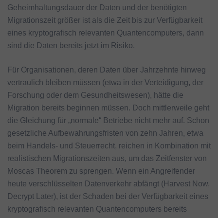
Geheimhaltungsdauer der Daten und der benötigten
Migrationszeit größer ist als die Zeit bis zur Verfügbarkeit
eines kryptografisch relevanten Quantencomputers, dann
sind die Daten bereits jetzt im Risiko.
Für Organisationen, deren Daten über Jahrzehnte hinweg
vertraulich bleiben müssen (etwa in der Verteidigung, der
Forschung oder dem Gesundheitswesen), hätte die
Migration bereits beginnen müssen. Doch mittlerweile geht
die Gleichung für „normale“ Betriebe nicht mehr auf. Schon
gesetzliche Aufbewahrungsfristen von zehn Jahren, etwa
beim Handels- und Steuerrecht, reichen in Kombination mit
realistischen Migrationszeiten aus, um das Zeitfenster von
Moscas Theorem zu sprengen. Wenn ein Angreifender
heute verschlüsselten Datenverkehr abfängt (Harvest Now,
Decrypt Later), ist der Schaden bei der Verfügbarkeit eines
kryptografisch relevanten Quantencomputers bereits