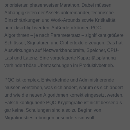
priorisierter, phasenweiser Marathon. Dabei müssen
Abhängigkeiten der Assets untereinander, technische
Einschränkungen und Work-Arounds sowie Kritikalität
berücksichtigt werden. Außerdem können PQC-
Algorithmen – je nach Parametersatz – signifikant größere
Schlüssel, Signaturen und Ciphertexte erzeugen. Das hat
Auswirkungen auf Netzwerkbandbreite, Speicher, CPU-
Last und Latenz. Eine vorgelagerte Kapazitätsplanung
verhindert böse Überraschungen im Produktivbetrieb.
PQC ist komplex. Entwickelnde und Administrierende
müssen verstehen, was sich ändert, warum es sich ändert
und wie die neuen Algorithmen korrekt eingesetzt werden.
Falsch konfigurierte PQC-Kryptografie ist nicht besser als
gar keine. Schulungen sind also zu Beginn von
Migrationsbestrebungen besonders sinnvoll.