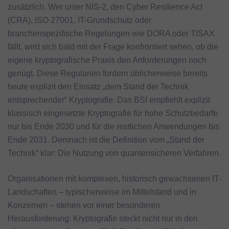
zusätzlich. Wer unter NIS-2, den Cyber Resilience Act
(CRA), ISO 27001, IT-Grundschutz oder
branchenspezifische Regelungen wie DORA oder TISAX
fällt, wird sich bald mit der Frage konfrontiert sehen, ob die
eigene kryptografische Praxis den Anforderungen noch
genügt. Diese Regularien fordern üblicherweise bereits
heute explizit den Einsatz „dem Stand der Technik
entsprechender“ Kryptografie. Das BSI empfiehlt explizit
klassisch eingesetzte Kryptografie für hohe Schutzbedarfe
nur bis Ende 2030 und für die restlichen Anwendungen bis
Ende 2031. Demnach ist die Definition vom „Stand der
Technik“ klar: Die Nutzung von quantensicheren Verfahren.
Organisationen mit komplexen, historisch gewachsenen IT-
Landschaften – typischerweise im Mittelstand und in
Konzernen – stehen vor einer besonderen
Herausforderung: Kryptografie steckt nicht nur in den