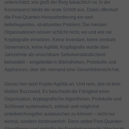
unterschätzt, wie groß der Berg tatsächlich ist. In der
Konsequenz bleibt der erste Schritt aus. Dabei offenbart
die Post-Quanten-Herausforderung ein weit
tieferliegendes, strukturelles Problem: Die meisten
Organisationen wissen schlicht nicht, wo und wie sie
Kryptografie einsetzen. Keine Inventare, keine zentrale
Governance, keine Agilität. Kryptografie wurde über
Jahrzehnte als unsichtbare Selbstverständlichkeit
behandelt – eingebettet in Bibliotheken, Protokolle und
Appliances, über die niemand eine Gesamtübersicht hat.
Genau hier setzt Krypto-Agilität an. Und nein, das ist kein
bloßes Buzzword. Es beschreibt die Fähigkeit einer
Organisation, kryptografische Algorithmen, Protokolle und
Schlüssel systematisch, zeitnah und möglichst
unterbrechungsfrei austauschen zu können – nicht nur
einmal, sondern kontinuierlich. Denn selbst Post-Quanten-
Algorithmen sind nicht für die Ewigkeit gemacht. Wer heute