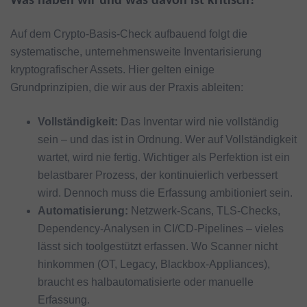
Was haben wir und was davon ist kritisch?
Auf dem Crypto-Basis-Check aufbauend folgt die
systematische, unternehmensweite Inventarisierung
kryptografischer Assets. Hier gelten einige
Grundprinzipien, die wir aus der Praxis ableiten:
Vollständigkeit:
Das Inventar wird nie vollständig
sein – und das ist in Ordnung. Wer auf Vollständigkeit
wartet, wird nie fertig. Wichtiger als Perfektion ist ein
belastbarer Prozess, der kontinuierlich verbessert
wird. Dennoch muss die Erfassung ambitioniert sein.
Automatisierung:
Netzwerk-Scans, TLS-Checks,
Dependency-Analysen in CI/CD-Pipelines – vieles
lässt sich toolgestützt erfassen. Wo Scanner nicht
hinkommen (OT, Legacy, Blackbox-Appliances),
braucht es halbautomatisierte oder manuelle
Erfassung.