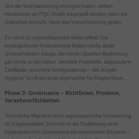
sich der Inventarisierung entzogen haben, sollten
mindestens als PQC-Risiko eingestuft werden, denn wo
Unklarheit herrscht, muss das Vorsichtsprinzip gelten.
Ein nicht zu unterschätzender Nebeneffekt: Die
kryptografische Risikoanalyse fördert häufig akute
Schwachstellen zutage, die mit der Quanten-Bedrohung
gar nichts zu tun haben. Veraltete Protokolle, abgelaufene
Zertifikate, unsichere Konfigurationen – die „Krypto-
Hygiene“ ist oft der erste sogenannte No-Regret-Move.
Phase 3: Governance – Richtlinien, Prozesse,
Verantwortlichkeiten
Technische Migration ohne organisatorische Verankerung
ist Sisyphusarbeit. Deshalb ist die Etablierung einer
kryptografischen Governance ein essenzieller Baustein –