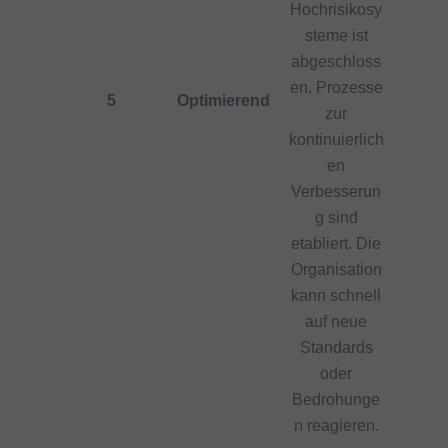
Hochrisikosy
steme ist
abgeschloss
en. Prozesse
5
Optimierend
zur
kontinuierlich
en
Verbesserun
g sind
etabliert. Die
Organisation
kann schnell
auf neue
Standards
oder
Bedrohunge
n reagieren.