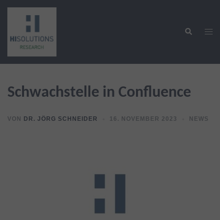
Zum
Inhalt
Suche
springen
Men
ums
Schwachstelle in Confluence
VON
DR. JÖRG SCHNEIDER
16. NOVEMBER 2023
NEWS