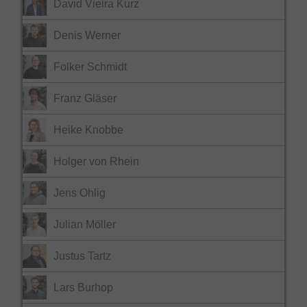
David Vieira Kurz
Denis Werner
Folker Schmidt
Franz Gläser
Heike Knobbe
Holger von Rhein
Jens Ohlig
Julian Möller
Justus Tartz
Lars Burhop