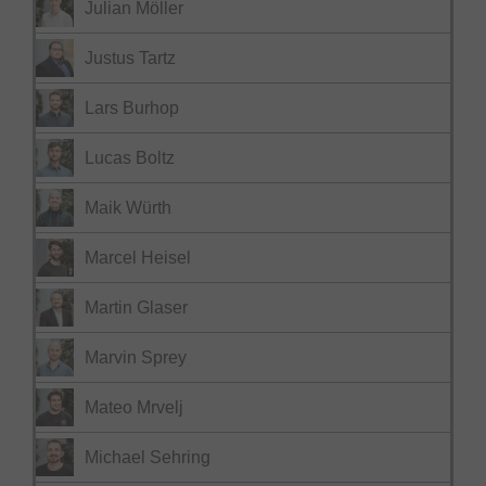
Julian Möller
Justus Tartz
Lars Burhop
Lucas Boltz
Maik Würth
Marcel Heisel
Martin Glaser
Marvin Sprey
Mateo Mrvelj
Michael Sehring