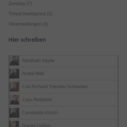
Zeroday
(7)
Threat Intelligence
(2)
Veranstaltungen
(3)
Hier schreiben
Abraham Söyler
André Moll
Carl Richard Theodor Schneider
Cass Rebbelin
Constantin Kirsch
Daniel Goßen