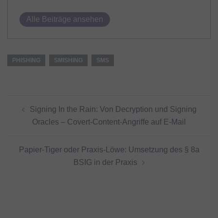
Alle Beiträge ansehen
PHISHING
SMISHING
SMS
Beitragsnavigation
Signing In the Rain: Von Decryption und Signing
Oracles – Covert-Content-Angriffe auf E-Mail
Papier-Tiger oder Praxis-Löwe: Umsetzung des § 8a
BSIG in der Praxis