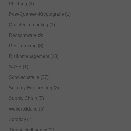
Phishing
(4)
Post-Quanten-Kryptografie
(1)
Quantencomputing
(1)
Ransomware
(9)
Red Teaming
(3)
Risikomanagement
(13)
SASE
(1)
Schwachstelle
(37)
Security Engineering
(8)
Supply Chain
(5)
Weiterbildung
(5)
Zeroday
(7)
Threat Intelligence
(2)