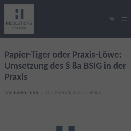
Zum
Inhalt
Suche
springen
Men
ums
Papier-Tiger oder Praxis-Löwe:
Umsetzung des § 8a BSIG in der
Praxis
VON
DAVID FUHR
11. FEBRUAR 2021
NEWS