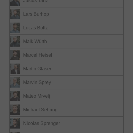
Justus Tartz
Lars Burhop
Lucas Boltz
Maik Würth
Marcel Heisel
Martin Glaser
Marvin Sprey
Mateo Mrvelj
Michael Sehring
Nicolas Sprenger