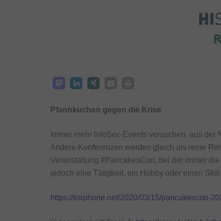
Pfannkuchen gegen die Krise
Immer mehr InfoSec-Events versuchen, aus der N
Andere Konferenzen werden gleich als reine Re
Veranstaltung #PancakesCon, bei der immer die e
jedoch eine Tätigkeit, ein Hobby oder einen Ski
https://tisiphone.net/2020/03/15/pancakescon-20