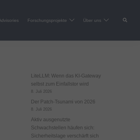
Suche
Advisories
Forschungsprojekte
Über uns
LiteLLM: Wenn das KI-Gateway
selbst zum Einfallstor wird
8. Juli 2026
Der Patch-Tsunami von 2026
8. Juli 2026
Aktiv ausgenutzte
Schwachstellen häufen sich:
Sicherheitslage verschärft sich