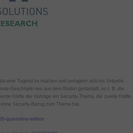
ot eine Tugend zu machen und verlagern sich ins Virtuelle.
mote-Geschöpfe neu aus dem Boden gestampft, so z. B. die
rste Hälfte der Vorträge ein Security-Thema, die zweite Hälfte
ll ohne Security-Bezug zum Thema hat.
20-quarantine-edition