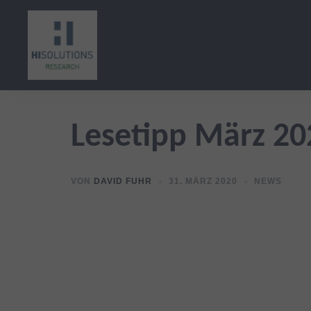
Zum
Inhalt
springen
Lesetipp März 20
VON
DAVID FUHR
31. MÄRZ 2020
NEWS