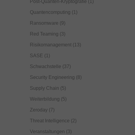
Post-Quanten-Kryptografie
(1)
Quantencomputing
(1)
Ransomware
(9)
Red Teaming
(3)
Risikomanagement
(13)
SASE
(1)
Schwachstelle
(37)
Security Engineering
(8)
Supply Chain
(5)
Weiterbildung
(5)
Zeroday
(7)
Threat Intelligence
(2)
Veranstaltungen
(3)