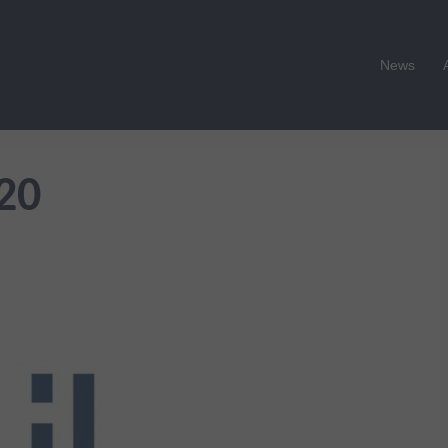
News
20