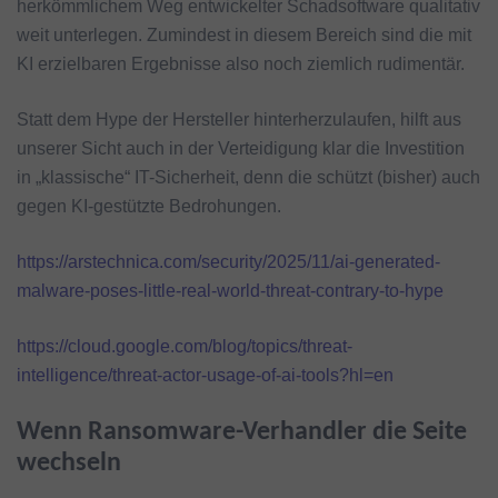
herkömmlichem Weg entwickelter Schadsoftware qualitativ
weit unterlegen. Zumindest in diesem Bereich sind die mit
KI erzielbaren Ergebnisse also noch ziemlich rudimentär.
Statt dem Hype der Hersteller hinterherzulaufen, hilft aus
unserer Sicht auch in der Verteidigung klar die Investition
in „klassische“ IT-Sicherheit, denn die schützt (bisher) auch
gegen KI-gestützte Bedrohungen.
https://arstechnica.com/security/2025/11/ai-generated-
malware-poses-little-real-world-threat-contrary-to-hype
https://cloud.google.com/blog/topics/threat-
intelligence/threat-actor-usage-of-ai-tools?hl=en
Wenn Ransomware-Verhandler die Seite
wechseln