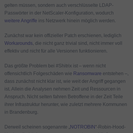
gelten müssen, sondern auch verschlüsselte LDAP-
Passwörter in der NetScaler-Konfiguration, wodurch
weitere Angriffe
ins Netzwerk hinein möglich werden.
Zunächst war kein offizieller Patch erschienen, lediglich
Workarounds
, die nicht ganz trivial sind, nicht immer voll
effektiv und nicht für alle Versionen funktionieren.
Das größte Problem bei #Shitrix ist – wenn nicht
offensichtlich Folgeschäden wie
Ransomware
entstehen –,
dass zunächst nicht klar ist, wie weit der Angriff gegangen
ist. Allein die Analysen nehmen Zeit und Ressourcen in
Anspruch. Nicht selten fahren Betroffene in der Zeit Teile
ihrer Infrastruktur herunter, wie zuletzt mehrere Kommunen
in Brandenburg.
Derweil scheinen sogenannte „
NOTROBIN
“-Robin-Hood-