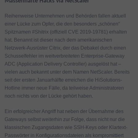
Massenhafte Hacks via NetScaler
Reihenweise Unternehmen und Behörden fallen aktuell
einer Lücke zum Opfer, die den besonders „schönen“
Spitznamen #Shitrix (offiziell CVE 2019-19781) erhalten
hat. Benannt ist dieser nach dem amerikanischen
Netzwerk-Ausrüster Citrix, der das Debakel durch einen
Schusselfehler im weitverbreiteten Enterprise-Gateway
ADC (Application Delivery Controller) ausgelöst hat –
vielen auch bekannt unter dem Namen NetScaler. Bereits
seit der ersten Januarhälfte erreichen die HiSolutions-
Hotline immer neue Fälle, da teilweise Administratoren
noch nichts von der Lücke gehört haben.
Ein erfolgreicher Angriff hat neben der Übernahme des
Gateways selbst weiterhin zur Folge, dass nicht nur die
klassischen Zugangsdaten wie SSH-Keys oder Klartext-
Passwörter in Konfigurationsdateien als kompromittiert