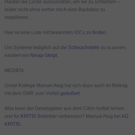
Hacker die Lücke auszunutzen, um sie zu schließen –
leider nicht ohne vorher noch eine Backdoor zu
installieren.
Hier ist eine Liste mit bekannten IOCs
zu finden
.
Um Systeme lediglich auf die
Schwachstelle
zu scannen,
existiert ein
Nmap-Skript
.
MEDIEN:
Unser Kollege Manuel Atug hat sich dazu auch im Beitrag
mit dem SWR zum Vorfall
geäußert
.
Was kann der Gesetzgeber aus dem Citrix-Vorfall lernen
und für
KRITIS
Betreiber verbessern? Manual Atug bei
AG
KRITIS
.