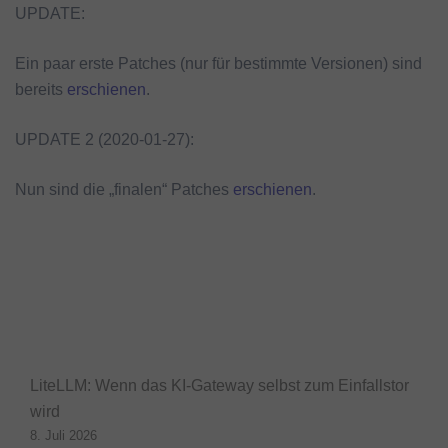
UPDATE:
Ein paar erste Patches (nur für bestimmte Versionen) sind
bereits
erschienen
.
UPDATE 2 (2020-01-27):
Nun sind die „finalen“ Patches
erschienen
.
LiteLLM: Wenn das KI-Gateway selbst zum Einfallstor
wird
8. Juli 2026