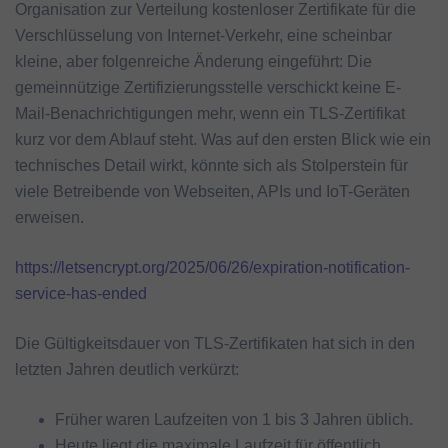
Organisation zur Verteilung kostenloser Zertifikate für die
Verschlüsselung von Internet-Verkehr, eine scheinbar
kleine, aber folgenreiche Änderung eingeführt: Die
gemeinnützige Zertifizierungsstelle verschickt keine E-
Mail-Benachrichtigungen mehr, wenn ein TLS-Zertifikat
kurz vor dem Ablauf steht. Was auf den ersten Blick wie ein
technisches Detail wirkt, könnte sich als Stolperstein für
viele Betreibende von Webseiten, APIs und IoT-Geräten
erweisen.
https://letsencrypt.org/2025/06/26/expiration-notification-
service-has-ended
Die Gültigkeitsdauer von TLS-Zertifikaten hat sich in den
letzten Jahren deutlich verkürzt:
Früher waren Laufzeiten von 1 bis 3 Jahren üblich.
Heute liegt die maximale Laufzeit für öffentlich