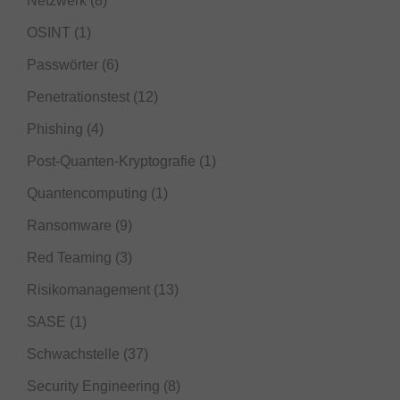
Netzwerk
(8)
OSINT
(1)
Passwörter
(6)
Penetrationstest
(12)
Phishing
(4)
Post-Quanten-Kryptografie
(1)
Quantencomputing
(1)
Ransomware
(9)
Red Teaming
(3)
Risikomanagement
(13)
SASE
(1)
Schwachstelle
(37)
Security Engineering
(8)