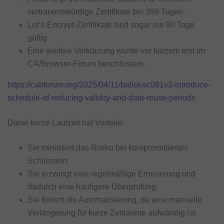
vertrauenswürdige Zertifikate bei 398 Tagen.
Let‘s-Encrypt-Zertifikate sind sogar nur 90 Tage
gültig.
Eine weitere Verkürzung wurde vor kurzem erst im
CA/Browser-Forum beschlossen.
https://cabforum.org/2025/04/11/ballot-sc081v3-introduce-
schedule-of-reducing-validity-and-data-reuse-periods
Diese kurze Laufzeit hat Vorteile:
Sie minimiert das Risiko bei kompromittierten
Schlüsseln.
Sie erzwingt eine regelmäßige Erneuerung und
dadurch eine häufigere Überprüfung.
Sie fördert die Automatisierung, da eine manuelle
Verlängerung für kurze Zeiträume aufwändig ist.