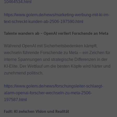
10464534.html
https://www.golem.de/news/marketing-werbung-mit-ki-im-
text-schreckt-kunden-ab-2506-197590.html
Talente wandern ab – OpenAI verliert Forschende an Meta
Während OpenAI mit Sicherheitsbedenken kämpft,
wechseln führende Forschende zu Meta – ein Zeichen für
interne Spannungen und strategische Differenzen in der
KI-Elite. Der Wettlauf um die besten Köpfe wird härter und
zunehmend politisch.
https://www.golem.de/news/forschungsleiter-schlaegt-
alarm-openai-forscher-wechseln-zu-meta-2506-
197587.html
Fazit: KI zwischen Vision und Realität