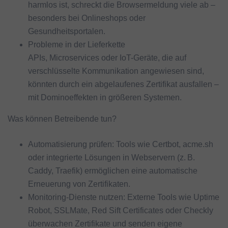
harmlos ist, schreckt die Browsermeldung viele ab –
besonders bei Onlineshops oder
Gesundheitsportalen.
Probleme in der Lieferkette
APIs, Microservices oder IoT-Geräte, die auf
verschlüsselte Kommunikation angewiesen sind,
könnten durch ein abgelaufenes Zertifikat ausfallen –
mit Dominoeffekten in größeren Systemen.
Was können Betreibende tun?
Automatisierung prüfen: Tools wie Certbot, acme.sh
oder integrierte Lösungen in Webservern (z. B.
Caddy, Traefik) ermöglichen eine automatische
Erneuerung von Zertifikaten.
Monitoring-Dienste nutzen: Externe Tools wie Uptime
Robot, SSLMate, Red Sift Certificates oder Checkly
überwachen Zertifikate und senden eigene