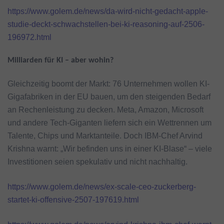
https://www.golem.de/news/da-wird-nicht-gedacht-apple-
studie-deckt-schwachstellen-bei-ki-reasoning-auf-2506-
196972.html
Milliarden für KI – aber wohin?
Gleichzeitig boomt der Markt: 76 Unternehmen wollen KI-
Gigafabriken in der EU bauen, um den steigenden Bedarf
an Rechenleistung zu decken. Meta, Amazon, Microsoft
und andere Tech-Giganten liefern sich ein Wettrennen um
Talente, Chips und Marktanteile. Doch IBM-Chef Arvind
Krishna warnt: „Wir befinden uns in einer KI-Blase“ – viele
Investitionen seien spekulativ und nicht nachhaltig.
https://www.golem.de/news/ex-scale-ceo-zuckerberg-
startet-ki-offensive-2507-197619.html