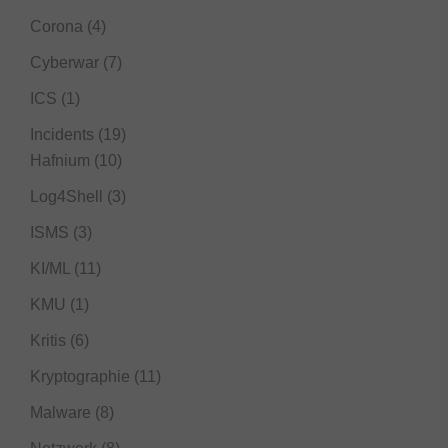
Corona
(4)
Cyberwar
(7)
ICS
(1)
Incidents
(19)
Hafnium
(10)
Log4Shell
(3)
ISMS
(3)
KI/ML
(11)
KMU
(1)
Kritis
(6)
Kryptographie
(11)
Malware
(8)