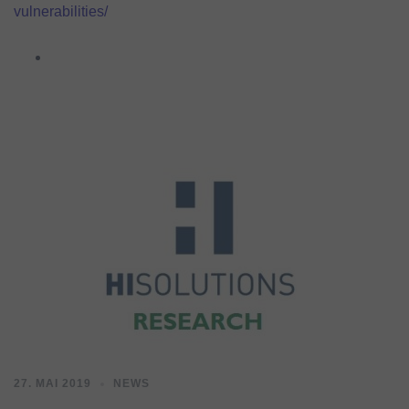
vulnerabilities/
27. MAI 2019
NEWS