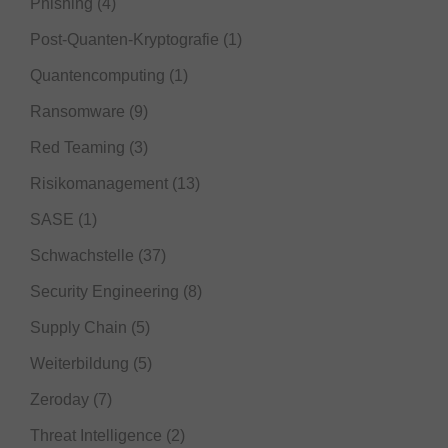
Phishing
(4)
Post-Quanten-Kryptografie
(1)
Quantencomputing
(1)
Ransomware
(9)
Red Teaming
(3)
Risikomanagement
(13)
SASE
(1)
Schwachstelle
(37)
Security Engineering
(8)
Supply Chain
(5)
Weiterbildung
(5)
Zeroday
(7)
Threat Intelligence
(2)