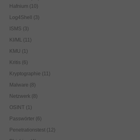
Hafnium
(10)
Log4Shell
(3)
ISMS
(3)
KI/ML
(11)
KMU
(1)
Kritis
(6)
Kryptographie
(11)
Malware
(8)
Netzwerk
(8)
OSINT
(1)
Passwörter
(6)
Penetrationstest
(12)