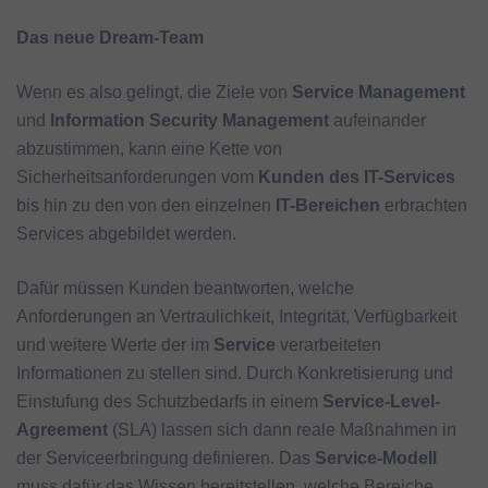
Das neue Dream-Team
Wenn es also gelingt, die Ziele von
Service Management
und
Information Security Management
aufeinander
abzustimmen, kann eine Kette von
Sicherheitsanforderungen vom
Kunden des IT-Services
bis hin zu den von den einzelnen
IT-Bereichen
erbrachten
Services abgebildet werden.
Dafür müssen Kunden beantworten, welche
Anforderungen an Vertraulichkeit, Integrität, Verfügbarkeit
und weitere Werte der im
Service
verarbeiteten
Informationen zu stellen sind. Durch Konkretisierung und
Einstufung des Schutzbedarfs in einem
Service-Level-
Agreement
(SLA) lassen sich dann reale Maßnahmen in
der Serviceerbringung definieren. Das
Service-Modell
muss dafür das Wissen bereitstellen, welche Bereiche