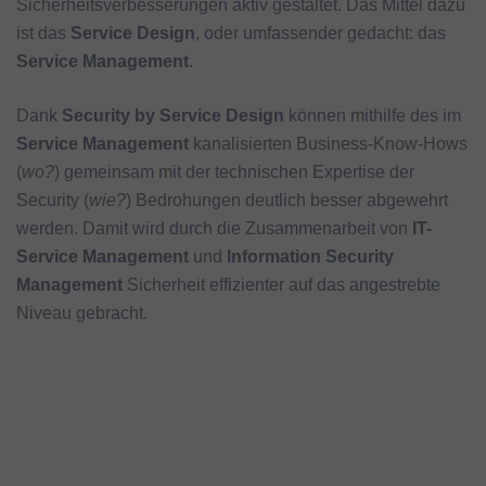
Sicherheitsverbesserungen aktiv gestaltet. Das Mittel dazu
ist das
Service Design
, oder umfassender gedacht: das
Service Management
.
Dank
Security by Service Design
können mithilfe des im
Service Management
kanalisierten Business-Know-Hows
(
wo?
) gemeinsam mit der technischen Expertise der
Security (
wie?
) Bedrohungen deutlich besser abgewehrt
werden. Damit wird durch die Zusammenarbeit von
IT-
Service Management
und
Information Security
Management
Sicherheit effizienter auf das angestrebte
Niveau gebracht.