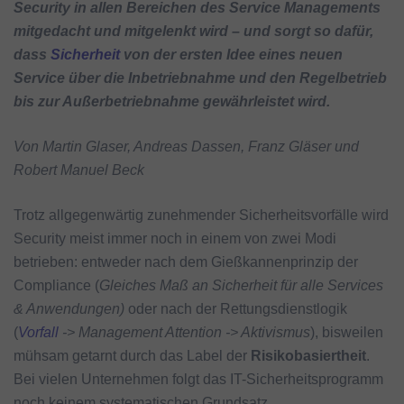
Security in allen Bereichen des Service Managements
mitgedacht und mitgelenkt wird – und sorgt so dafür,
dass
Sicherheit
von der ersten Idee eines neuen
Service über die Inbetriebnahme und den Regelbetrieb
bis zur Außerbetriebnahme gewährleistet wird.
Von Martin Glaser, Andreas Dassen, Franz Gläser und
Robert Manuel Beck
Trotz allgegenwärtig zunehmender Sicherheitsvorfälle wird
Security meist immer noch in einem von zwei Modi
betrieben: entweder nach dem Gießkannenprinzip der
Compliance (
Gleiches Maß an Sicherheit für alle Services
& Anwendungen)
oder nach der Rettungsdienstlogik
(
Vorfall
-> Management Attention -> Aktivismus
), bisweilen
mühsam getarnt durch das Label der
Risikobasiertheit
.
Bei vielen Unternehmen folgt das IT-Sicherheitsprogramm
noch keinem systematischen Grundsatz.