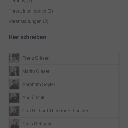
Zeroday
(7)
Threat Intelligence
(2)
Veranstaltungen
(3)
Hier schreiben
Franz Gläser
Martin Glaser
Abraham Söyler
André Moll
Carl Richard Theodor Schneider
Cass Rebbelin