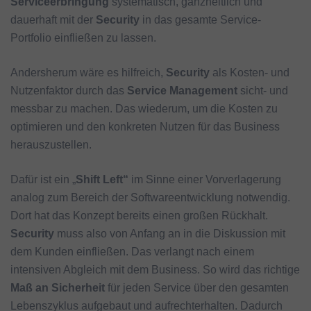
Serviceerbringung
systematisch, ganzheitlich und
dauerhaft mit der
Security
in das gesamte Service-
Portfolio einfließen zu lassen.
Andersherum wäre es hilfreich,
Security
als Kosten- und
Nutzenfaktor durch das
Service Management
sicht- und
messbar zu machen. Das wiederum, um die Kosten zu
optimieren und den konkreten Nutzen für das Business
herauszustellen.
Dafür ist ein „
Shift Left“
im Sinne einer Vorverlagerung
analog zum Bereich der Softwareentwicklung notwendig.
Dort hat das Konzept bereits einen großen Rückhalt.
Security
muss also von Anfang an in die Diskussion mit
dem Kunden einfließen. Das verlangt nach einem
intensiven Abgleich mit dem Business. So wird das richtige
Maß an Sicherheit
für jeden Service über den gesamten
Lebenszyklus aufgebaut und aufrechterhalten. Dadurch