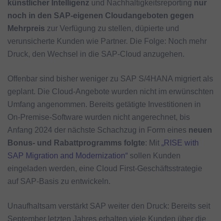
künstlicher Intelligenz
und Nachhaltigkeitsreporting
nur
noch in den SAP-eigenen Cloudangeboten gegen
Mehrpreis
zur Verfügung zu stellen, düpierte und
verunsicherte Kunden wie Partner. Die Folge: Noch mehr
Druck, den Wechsel in die SAP-Cloud anzugehen.
Offenbar sind bisher weniger zu SAP S/4HANA migriert als
geplant. Die Cloud-Angebote wurden nicht im erwünschten
Umfang angenommen. Bereits getätigte Investitionen in
On-Premise-Software wurden nicht angerechnet, bis
Anfang 2024 der nächste Schachzug in Form eines
neuen
Bonus- und Rabattprogramms folgte
: Mit
„RISE with
SAP Migration and Modernization“
sollen Kunden
eingeladen werden, eine Cloud First-Geschäftsstrategie
auf SAP-Basis zu entwickeln.
Unaufhaltsam verstärkt SAP weiter den Druck: Bereits seit
September letzten Jahres erhalten viele Kunden über die