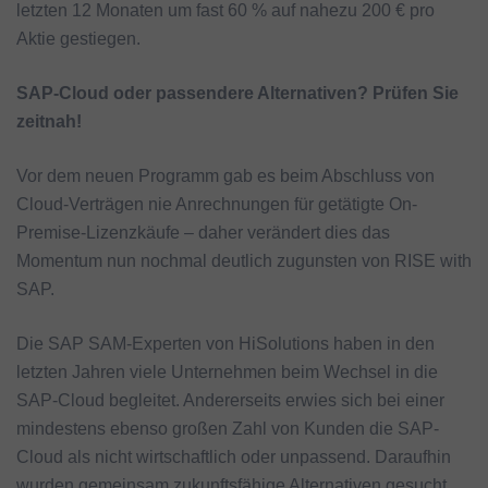
letzten 12 Monaten um fast 60 % auf nahezu 200 € pro
Aktie gestiegen.
SAP-Cloud oder passendere Alternativen? Prüfen Sie
zeitnah!
Vor dem neuen Programm gab es beim Abschluss von
Cloud-Verträgen nie Anrechnungen für getätigte On-
Premise-Lizenzkäufe – daher verändert dies das
Momentum nun nochmal deutlich zugunsten von RISE with
SAP.
Die SAP SAM-Experten von HiSolutions haben in den
letzten Jahren viele Unternehmen beim Wechsel in die
SAP-Cloud begleitet. Andererseits erwies sich bei einer
mindestens ebenso großen Zahl von Kunden die SAP-
Cloud als nicht wirtschaftlich oder unpassend. Daraufhin
wurden gemeinsam zukunftsfähige Alternativen gesucht,