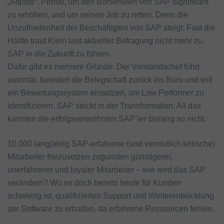
„Altjobs“. Primär, um den Börsenwert von SAP signifikant
zu erhöhen, und um seinen Job zu retten. Denn die
Unzufriedenheit der Beschäftigten von SAP steigt: Fast die
Hälfte traut Klein laut aktueller Befragung nicht mehr zu,
SAP in die Zukunft zu führen.
Dafür gibt es mehrere Gründe: Der Vorstandschef führt
autoritär, beordert die Belegschaft zurück ins Büro und will
ein Bewertungssystem einsetzen, um Low Performer zu
identifizieren. SAP steckt in der Transformation. All das
kannten die erfolgsverwöhnten SAP´ler bislang so nicht.
10.000 langjährig SAP-erfahrene (und vermutlich kritische)
Mitarbeiter freizusetzen zugunsten günstigerer,
unerfahrener und loyaler Mitarbeiter – wie wird das SAP
verändern? Wo es doch bereits heute für Kunden
schwierig ist, qualifizierten Support und Weiterentwicklung
der Software zu erhalten, da erfahrene Ressourcen fehlen.