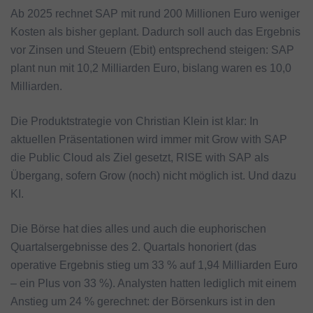
Ab 2025 rechnet SAP mit rund 200 Millionen Euro weniger
Kosten als bisher geplant. Dadurch soll auch das Ergebnis
vor Zinsen und Steuern (Ebit) entsprechend steigen: SAP
plant nun mit 10,2 Milliarden Euro, bislang waren es 10,0
Milliarden.
Die Produktstrategie von Christian Klein ist klar: In
aktuellen Präsentationen wird immer mit Grow with SAP
die Public Cloud als Ziel gesetzt, RISE with SAP als
Übergang, sofern Grow (noch) nicht möglich ist. Und dazu
KI.
Die Börse hat dies alles und auch die euphorischen
Quartalsergebnisse des 2. Quartals honoriert (das
operative Ergebnis stieg um 33 % auf 1,94 Milliarden Euro
– ein Plus von 33 %). Analysten hatten lediglich mit einem
Anstieg um 24 % gerechnet: der Börsenkurs ist in den