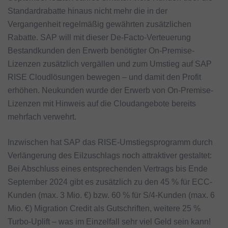
Standardrabatte hinaus nicht mehr die in der
Vergangenheit regelmäßig gewährten zusätzlichen
Rabatte. SAP will mit dieser De-Facto-Verteuerung
Bestandkunden den Erwerb benötigter On-Premise-
Lizenzen zusätzlich vergällen und zum Umstieg auf SAP
RISE Cloudlösungen bewegen – und damit den Profit
erhöhen. Neukunden wurde der Erwerb von On-Premise-
Lizenzen mit Hinweis auf die Cloudangebote bereits
mehrfach verwehrt.
Inzwischen hat SAP das RISE-Umstiegsprogramm durch
Verlängerung des Eilzuschlags noch attraktiver gestaltet:
Bei Abschluss eines entsprechenden Vertrags bis Ende
September 2024 gibt es zusätzlich zu den 45 % für ECC-
Kunden (max. 3 Mio. €) bzw. 60 % für S/4-Kunden (max. 6
Mio. €) Migration Credit als Gutschriften, weitere 25 %
Turbo-Uplift – was im Einzelfall sehr viel Geld sein kann!