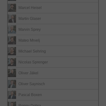
Marcel Heisel
Martin Glaser
Marvin Sprey
Mateo Mrvelj
Michael Sehring
Nicolas Sprenger
Oliver Jäkel
Oliver Saynisch
Pascal Boxen
Ronny Dobra