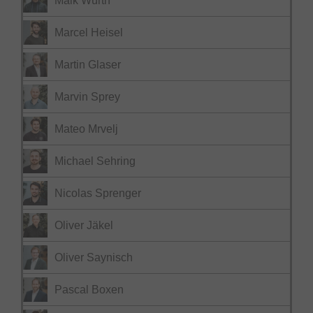
Maik Würth
Marcel Heisel
Martin Glaser
Marvin Sprey
Mateo Mrvelj
Michael Sehring
Nicolas Sprenger
Oliver Jäkel
Oliver Saynisch
Pascal Boxen