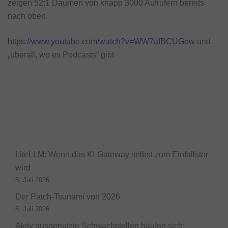
zeigen 52:1 Daumen von knapp 3000 Aufrufern bereits
nach oben.
https://www.youtube.com/watch?v=WW7afBCUGow
und
„überall, wo es Podcasts“ gibt
LiteLLM: Wenn das KI-Gateway selbst zum Einfallstor
wird
8. Juli 2026
Der Patch-Tsunami von 2026
8. Juli 2026
Aktiv ausgenutzte Schwachstellen häufen sich: