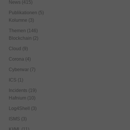
News
(415)
Publikationen
(5)
Kolumne
(3)
Themen
(146)
Blockchain
(2)
Cloud
(9)
Corona
(4)
Cyberwar
(7)
ICS
(1)
Incidents
(19)
Hafnium
(10)
Log4Shell
(3)
ISMS
(3)
KI/ML
(11)