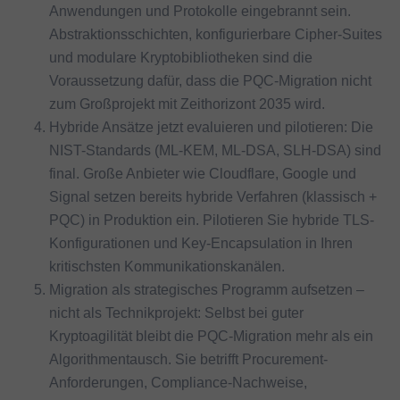
Anwendungen und Protokolle eingebrannt sein.
Abstraktionsschichten, konfigurierbare Cipher-Suites
und modulare Kryptobibliotheken sind die
Voraussetzung dafür, dass die PQC-Migration nicht
zum Großprojekt mit Zeithorizont 2035 wird.
Hybride Ansätze jetzt evaluieren und pilotieren: Die
NIST-Standards (ML-KEM, ML-DSA, SLH-DSA) sind
final. Große Anbieter wie Cloudflare, Google und
Signal setzen bereits hybride Verfahren (klassisch +
PQC) in Produktion ein. Pilotieren Sie hybride TLS-
Konfigurationen und Key-Encapsulation in Ihren
kritischsten Kommunikationskanälen.
Migration als strategisches Programm aufsetzen –
nicht als Technikprojekt: Selbst bei guter
Kryptoagilität bleibt die PQC-Migration mehr als ein
Algorithmentausch. Sie betrifft Procurement-
Anforderungen, Compliance-Nachweise,