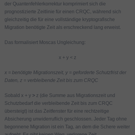
der Quantenfehlerkorrektur komprimiert sich die
prognostizierte Zeitlinie für einen CRQC, während sich
gleichzeitig die für eine vollständige kryptografische
Migration benötigte Zeit als erschreckend lang erweist.
Das formalisiert Moscas Ungleichung:
x + y < z
x = benötigte Migrationszeit, y = geforderte Schutzfrist der
Daten, z = verbleibende Zeit bis zum CRQC
Sobald x + y
>
z (die Summe aus Migrationszeit und
Schutzbedarf die verbleibende Zeit bis zum CRQC
übersteigt) ist das Zeitfenster für eine rechtzeitige
Absicherung unwiderruflich geschlossen. Jeder Tag ohne
begonnene Migration ist ein Tag, an dem die Schere weiter
aufgeht. Es gibt keinen Weg, verlorene Zeit