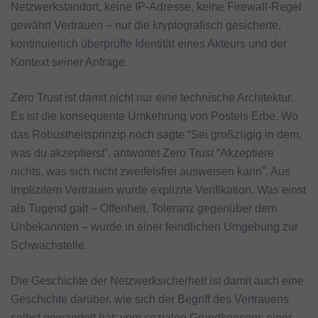
Netzwerkstandort, keine IP-Adresse, keine Firewall-Regel
gewährt Vertrauen – nur die kryptografisch gesicherte,
kontinuierlich überprüfte Identität eines Akteurs und der
Kontext seiner Anfrage.
Zero Trust ist damit nicht nur eine technische Architektur.
Es ist die konsequente Umkehrung von Postels Erbe. Wo
das Robustheitsprinzip noch sagte “Sei großzügig in dem,
was du akzeptierst”, antwortet Zero Trust “Akzeptiere
nichts, was sich nicht zweifelsfrei ausweisen kann”. Aus
implizitem Vertrauen wurde explizite Verifikation. Was einst
als Tugend galt – Offenheit, Toleranz gegenüber dem
Unbekannten – wurde in einer feindlichen Umgebung zur
Schwachstelle.
Die Geschichte der Netzwerksicherheit ist damit auch eine
Geschichte darüber, wie sich der Begriff des Vertrauens
selbst gewandelt hat: vom sozialen Grundkonsens einer