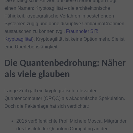
Die strategische Antwort auf diese Bedrohungen trägt
einen Namen: Kryptoagilität – die architektonische
Fähigkeit, kryptografische Verfahren in bestehenden
Systemen zügig und ohne disruptive Umbaumaßnahmen
austauschen zu können (vgl.
Fraunhofer SIT:
Kryptoagilität
). Kryptoagilität ist keine Option mehr. Sie ist
eine Überlebensfähigkeit.
Die Quantenbedrohung: Näher
als viele glauben
Lange Zeit galt ein kryptografisch relevanter
Quantencomputer (CRQC) als akademische Spekulation.
Doch die Faktenlage hat sich verdichtet:
2015 veröffentlichte Prof. Michele Mosca, Mitgründer
des Institute for Quantum Computing an der