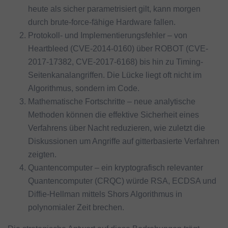
heute als sicher parametrisiert gilt, kann morgen
durch brute-force-fähige Hardware fallen.
Protokoll- und Implementierungsfehler – von
Heartbleed (CVE-2014-0160) über ROBOT (CVE-
2017-17382, CVE-2017-6168) bis hin zu Timing-
Seitenkanalangriffen. Die Lücke liegt oft nicht im
Algorithmus, sondern im Code.
Mathematische Fortschritte – neue analytische
Methoden können die effektive Sicherheit eines
Verfahrens über Nacht reduzieren, wie zuletzt die
Diskussionen um Angriffe auf gitterbasierte Verfahren
zeigten.
Quantencomputer – ein kryptografisch relevanter
Quantencomputer (CRQC) würde RSA, ECDSA und
Diffie-Hellman mittels Shors Algorithmus in
polynomialer Zeit brechen.