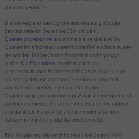
zurückzugewinnen.
Die konvergierenden Signale sind eindeutig: Google
demonstrierte im Dezember 2024 mit dem
Quantenprozessor Willow
erstmals eine skalierende
Quantenfehlerkorrektur unterhalb der Fehlerschwelle, wie
sie seit den 1990er‑Jahren theoretisch vorhergesagt
wurde. Die
Ergebnisse
, veröffentlicht in der
wissenschaftlichen Fachzeitschrift
Nature
, zeigen, dass
logische Qubits mit wachsender Größe exponentiell
zuverlässiger werden. Ein Durchbruch, der
Quantencomputing von einem physikalischen Experiment
zu einer ingenieurtechnisch beherrschbaren Technologie
und damit das Narrativ „Quantencomputer sind noch
Jahrzehnte entfernt“ endgültig obsolet macht.
IBM, Google und Microsoft haben in den Jahren 2024–