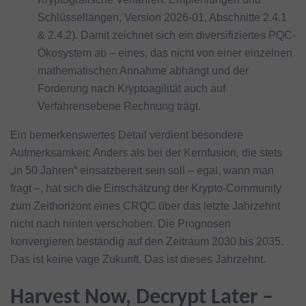
Schlüssellängen, Version 2026-01, Abschnitte 2.4.1
& 2.4.2). Damit zeichnet sich ein diversifiziertes PQC-
Ökosystem ab – eines, das nicht von einer einzelnen
mathematischen Annahme abhängt und der
Forderung nach Kryptoagilität auch auf
Verfahrensebene Rechnung trägt.
Ein bemerkenswertes Detail verdient besondere
Aufmerksamkeit: Anders als bei der Kernfusion, die stets
„in 50 Jahren“ einsatzbereit sein soll – egal, wann man
fragt –, hat sich die Einschätzung der Krypto-Community
zum Zeithorizont eines CRQC über das letzte Jahrzehnt
nicht nach hinten verschoben. Die Prognosen
konvergieren beständig auf den Zeitraum 2030 bis 2035.
Das ist keine vage Zukunft. Das ist dieses Jahrzehnt.
Harvest Now, Decrypt Later –