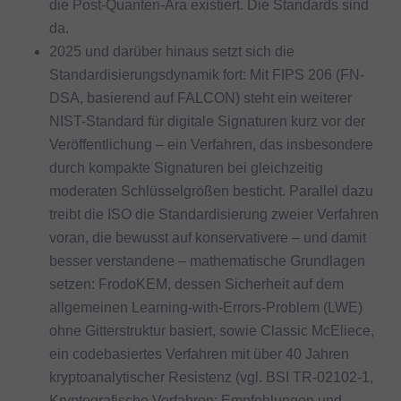
die Post-Quanten-Ära existiert. Die Standards sind
da.
2025 und darüber hinaus setzt sich die
Standardisierungsdynamik fort: Mit FIPS 206 (FN-
DSA, basierend auf FALCON) steht ein weiterer
NIST-Standard für digitale Signaturen kurz vor der
Veröffentlichung – ein Verfahren, das insbesondere
durch kompakte Signaturen bei gleichzeitig
moderaten Schlüsselgrößen besticht. Parallel dazu
treibt die ISO die Standardisierung zweier Verfahren
voran, die bewusst auf konservativere – und damit
besser verstandene – mathematische Grundlagen
setzen: FrodoKEM, dessen Sicherheit auf dem
allgemeinen Learning-with-Errors-Problem (LWE)
ohne Gitterstruktur basiert, sowie Classic McEliece,
ein codebasiertes Verfahren mit über 40 Jahren
kryptoanalytischer Resistenz (vgl. BSI TR-02102-1,
Kryptografische Verfahren: Empfehlungen und