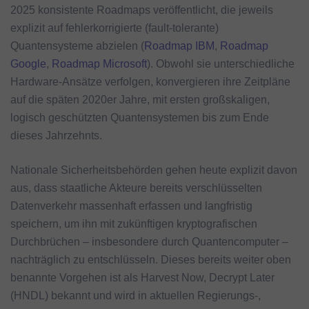
2025 konsistente Roadmaps veröffentlicht, die jeweils
explizit auf fehlerkorrigierte (fault‑tolerante)
Quantensysteme abzielen (
Roadmap IBM
,
Roadmap
Google
,
Roadmap Microsoft
). Obwohl sie unterschiedliche
Hardware‑Ansätze verfolgen, konvergieren ihre Zeitpläne
auf die späten 2020er Jahre, mit ersten großskaligen,
logisch geschützten Quantensystemen bis zum Ende
dieses Jahrzehnts.
Nationale Sicherheitsbehörden gehen heute explizit davon
aus, dass staatliche Akteure bereits verschlüsselten
Datenverkehr massenhaft erfassen und langfristig
speichern, um ihn mit zukünftigen kryptografischen
Durchbrüchen – insbesondere durch Quantencomputer –
nachträglich zu entschlüsseln. Dieses bereits weiter oben
benannte Vorgehen ist als Harvest Now, Decrypt Later
(HNDL) bekannt und wird in aktuellen Regierungs‑,