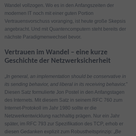
Wandel vollzogen. Wo es in den Anfangszeiten der
modernen IT noch mit einer guten Portion
Vertrauensvorschuss voranging, ist heute große Skepsis
angebracht. Und mit Quantencomputern steht bereits der
nächste Paradigmenwechsel bevor.
Vertrauen im Wandel – eine kurze
Geschichte der Netzwerksicherheit
„
In general, an implementation should be conservative in
its sending behavior, and liberal in its receiving behavior.
”
Diesen Satz formulierte Jon Postel in den Anfangstagen
des Internets. Mit diesem Satz in seinem RFC 760 zum
Internet-Protokoll im Jahr 1980 sollte er die
Netzwerkentwicklung nachhaltig prägen. Nur ein Jahr
später, im RFC 793 zur Spezifikation des TCP, erhob er
diesen Gedanken explizit zum Robustheitsprinzip: „
Be