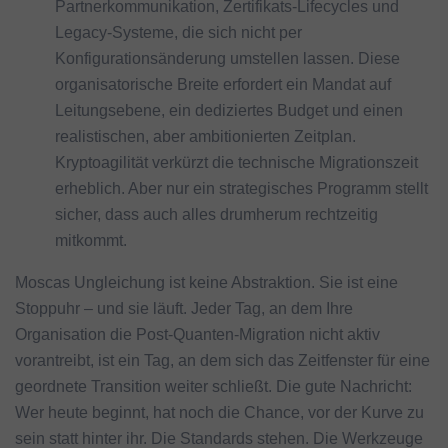
Partnerkommunikation, Zertifikats-Lifecycles und
Legacy-Systeme, die sich nicht per
Konfigurationsänderung umstellen lassen. Diese
organisatorische Breite erfordert ein Mandat auf
Leitungsebene, ein dediziertes Budget und einen
realistischen, aber ambitionierten Zeitplan.
Kryptoagilität verkürzt die technische Migrationszeit
erheblich. Aber nur ein strategisches Programm stellt
sicher, dass auch alles drumherum rechtzeitig
mitkommt.
Moscas Ungleichung ist keine Abstraktion. Sie ist eine
Stoppuhr – und sie läuft. Jeder Tag, an dem Ihre
Organisation die Post-Quanten-Migration nicht aktiv
vorantreibt, ist ein Tag, an dem sich das Zeitfenster für eine
geordnete Transition weiter schließt. Die gute Nachricht:
Wer heute beginnt, hat noch die Chance, vor der Kurve zu
sein statt hinter ihr. Die Standards stehen. Die Werkzeuge