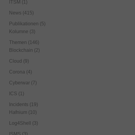
ITSM
(1)
News
(415)
Publikationen
(5)
Kolumne
(3)
Themen
(146)
Blockchain
(2)
Cloud
(9)
Corona
(4)
Cyberwar
(7)
ICS
(1)
Incidents
(19)
Hafnium
(10)
Log4Shell
(3)
ISMS
(3)