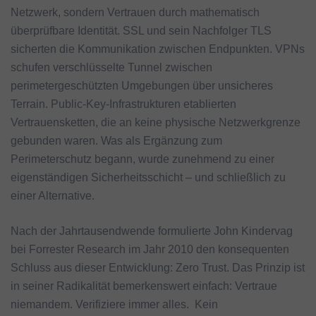
Netzwerk, sondern Vertrauen durch mathematisch
überprüfbare Identität. SSL und sein Nachfolger TLS
sicherten die Kommunikation zwischen Endpunkten. VPNs
schufen verschlüsselte Tunnel zwischen
perimetergeschützten Umgebungen über unsicheres
Terrain. Public-Key-Infrastrukturen etablierten
Vertrauensketten, die an keine physische Netzwerkgrenze
gebunden waren. Was als Ergänzung zum
Perimeterschutz begann, wurde zunehmend zu einer
eigenständigen Sicherheitsschicht – und schließlich zu
einer Alternative.
Nach der Jahrtausendwende formulierte John Kindervag
bei Forrester Research im Jahr 2010 den konsequenten
Schluss aus dieser Entwicklung: Zero Trust. Das Prinzip ist
in seiner Radikalität bemerkenswert einfach: Vertraue
niemandem. Verifiziere immer alles. Kein