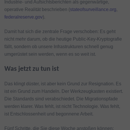
Industrie‑ und Aufsichtsberichten als gegenwärtige,
operative Realität beschrieben (
stateofsurveillance.org
,
federalreserve.gov
).
Damit hat sich die zentrale Frage verschoben: Es geht
nicht mehr darum, ob die heutige Public-Key-Kryptografie
fällt, sondern ob unsere Infrastrukturen schnell genug
umgerüstet sein werden, wenn es so weit ist.
Was jetzt zu tun ist
Das klingt düster, ist aber kein Grund zur Resignation. Es
ist ein Grund zum Handeln. Der Werkzeugkasten existiert.
Die Standards sind verabschiedet. Die Migrationspfade
werden klarer. Was fehlt, ist nicht Technologie. Was fehlt,
ist Entschlossenheit und begonnene Arbeit.
Fünf Schritte, die Sie diese Woche anstoßen können: