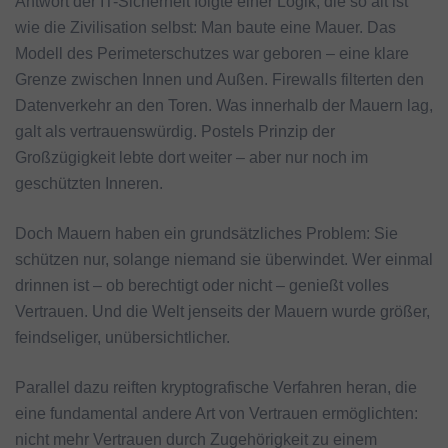
Antwort der IT-Sicherheit folgte einer Logik, die so alt ist
wie die Zivilisation selbst: Man baute eine Mauer. Das
Modell des Perimeterschutzes war geboren – eine klare
Grenze zwischen Innen und Außen. Firewalls filterten den
Datenverkehr an den Toren. Was innerhalb der Mauern lag,
galt als vertrauenswürdig. Postels Prinzip der
Großzügigkeit lebte dort weiter – aber nur noch im
geschützten Inneren.
Doch Mauern haben ein grundsätzliches Problem: Sie
schützen nur, solange niemand sie überwindet. Wer einmal
drinnen ist – ob berechtigt oder nicht – genießt volles
Vertrauen. Und die Welt jenseits der Mauern wurde größer,
feindseliger, unübersichtlicher.
Parallel dazu reiften kryptografische Verfahren heran, die
eine fundamental andere Art von Vertrauen ermöglichten:
nicht mehr Vertrauen durch Zugehörigkeit zu einem