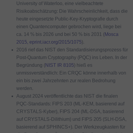
University of Waterloo, eine vielbeachtete
Risikoabschätzung: Die Wahrscheinlichkeit, dass die
heute eingesetzte Public-Key-Kryptografie durch
einen Quantencomputer gebrochen wird, liege bei
ca. 14 % bis 2026 und bei 50 % bis 2031 (
Mosca
2015, eprint.iacr.org/2015/1075
).
2016 rief das NIST den Standardisierungsprozess für
Post-Quantum Cryptography (PQC) ins Leben. In der
Begründung (
NIST IR 8105
) hieß es
unmissverständlich: Ein CRQC könne innerhalb von
ein bis zwei Jahrzehnten zur realen Bedrohung
werden.
August 2024 veröffentlichte das NIST die finalen
PQC-Standards: FIPS 203 (ML-KEM, basierend auf
CRYSTALS-Kyber), FIPS 204 (ML-DSA, basierend
auf CRYSTALS-Dilithium) und FIPS 205 (SLH-DSA,
basierend auf SPHINCS+). Der Werkzeugkasten für