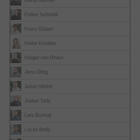
Denis Werner
Folker Schmidt
Franz Gläser
Heike Knobbe
Holger von Rhein
Jens Ohlig
Julian Möller
Justus Tartz
Lars Burhop
Lucas Boltz