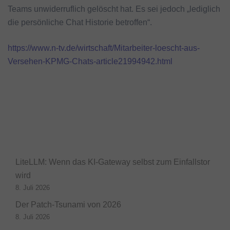
Teams unwiderruflich gelöscht hat. Es sei jedoch „lediglich
die persönliche Chat Historie betroffen“.
https://www.n-tv.de/wirtschaft/Mitarbeiter-loescht-aus-
Versehen-KPMG-Chats-article21994942.html
LiteLLM: Wenn das KI-Gateway selbst zum Einfallstor
wird
8. Juli 2026
Der Patch-Tsunami von 2026
8. Juli 2026