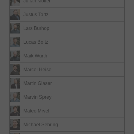
Julian Möller
Justus Tartz
Lars Burhop
Lucas Boltz
Maik Würth
Marcel Heisel
Martin Glaser
Marvin Sprey
Mateo Mrvelj
Michael Sehring