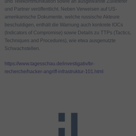
und Telekommunikation sowie an ausgewählte Zulieferer
und Partner veröffentlicht. Neben Verweisen auf US-
amerikanische Dokumente, welche russische Akteure
beschuldigen, enthält die Warnung auch konkrete IOCs
(Indicators of Compromise) sowie Details zu TTPs (Tactics,
Techniques and Procedures), wie etwa ausgenutzte
Schwachstellen.
https://www.tagesschau.de/investigativ/br-
recherche/hacker-angriff-infrastruktur-101.html