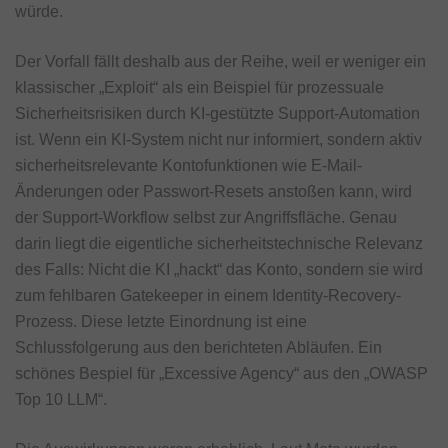
würde.
Der Vorfall fällt deshalb aus der Reihe, weil er weniger ein
klassischer „Exploit“ als ein Beispiel für prozessuale
Sicherheitsrisiken durch KI-gestützte Support-Automation
ist. Wenn ein KI-System nicht nur informiert, sondern aktiv
sicherheitsrelevante Kontofunktionen wie E-Mail-
Änderungen oder Passwort-Resets anstoßen kann, wird
der Support-Workflow selbst zur Angriffsfläche. Genau
darin liegt die eigentliche sicherheitstechnische Relevanz
des Falls: Nicht die KI „hackt“ das Konto, sondern sie wird
zum fehlbaren Gatekeeper in einem Identity-Recovery-
Prozess. Diese letzte Einordnung ist eine
Schlussfolgerung aus den berichteten Abläufen. Ein
schönes Bespiel für „Excessive Agency“ aus den „OWASP
Top 10 LLM“.