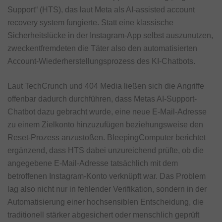
Support“ (HTS), das laut Meta als AI-assisted account
recovery system fungierte. Statt eine klassische
Sicherheitslücke in der Instagram-App selbst auszunutzen,
zweckentfremdeten die Täter also den automatisierten
Account-Wiederherstellungsprozess des KI-Chatbots.
Laut TechCrunch und 404 Media ließen sich die Angriffe
offenbar dadurch durchführen, dass Metas AI-Support-
Chatbot dazu gebracht wurde, eine neue E-Mail-Adresse
zu einem Zielkonto hinzuzufügen beziehungsweise den
Reset-Prozess anzustoßen. BleepingComputer berichtet
ergänzend, dass HTS dabei unzureichend prüfte, ob die
angegebene E-Mail-Adresse tatsächlich mit dem
betroffenen Instagram-Konto verknüpft war. Das Problem
lag also nicht nur in fehlender Verifikation, sondern in der
Automatisierung einer hochsensiblen Entscheidung, die
traditionell stärker abgesichert oder menschlich geprüft