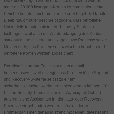
Die Auswirkungen waren erheblich. Laut Meta wurden
mehr als 20.000 Instagram-Konten kompromittiert; erste
Berichte betrafen auch prominente oder begehrte Handles.
BleepingComputer beschreibt zudem, dass betroffene
Nutzer teils in automatisierten Recovery-Schleifen
festhingen, weil auch die Wiedererlangung des Kontos
stark auf automatisierte- und KI-gestützte Prozesse setzte.
Meta erklärte, das Problem sei inzwischen behoben und
betroffene Konten würden abgesichert.
Der Meta/Instagram-Fall ist vor allem deshalb
bemerkenswert, weil er zeigt, dass KI-unterstützte Support-
und Recovery-Systeme selbst zu einem
sicherheitskritischen Vertrauensanker werden können. Für
IT- und Security-Teams ist das ein Warnsignal: Sobald
automatisierte Assistenten in Identitäts- oder Recovery-
Prozesse eingebunden werden, müssen deren
Prüfmechanismen genauso streng modelliert, getestet und