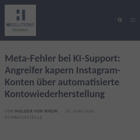
Zum
Inhalt
Suche
springen
Men
ums
Meta-Fehler bei KI-Support:
Angreifer kapern Instagram-
Konten über automatisierte
Kontowiederherstellung
VON
HOLGER VON RHEIN
15. JUNI 2026
SCHWACHSTELLE