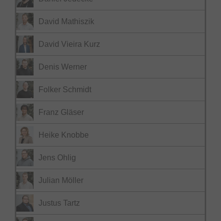
David Mathiszik
David Vieira Kurz
Denis Werner
Folker Schmidt
Franz Gläser
Heike Knobbe
Jens Ohlig
Julian Möller
Justus Tartz