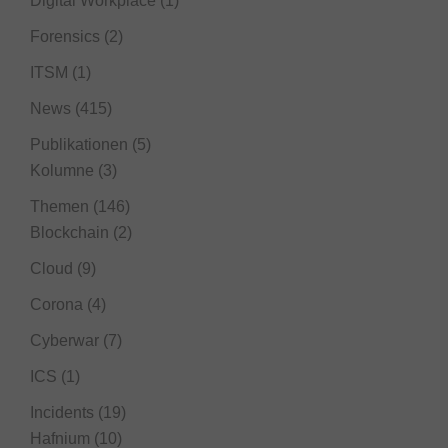
Digital Workplace
(1)
Forensics
(2)
ITSM
(1)
News
(415)
Publikationen
(5)
Kolumne
(3)
Themen
(146)
Blockchain
(2)
Cloud
(9)
Corona
(4)
Cyberwar
(7)
ICS
(1)
Incidents
(19)
Hafnium
(10)