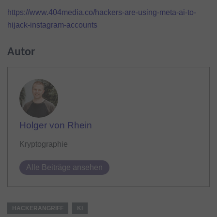
https://www.404media.co/hackers-are-using-meta-ai-to-
hijack-instagram-accounts
Autor
Holger von Rhein
Kryptographie
Alle Beiträge ansehen
HACKERANGRIFF
KI