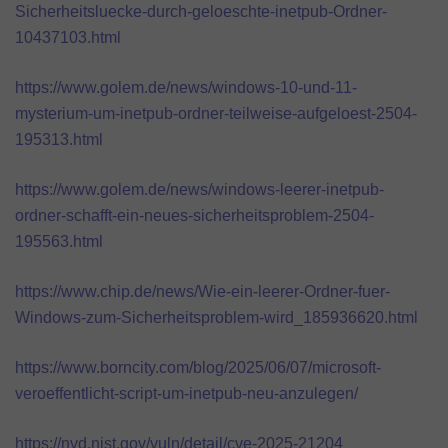
Sicherheitsluecke-durch-geloeschte-inetpub-Ordner-
10437103.html
https://www.golem.de/news/windows-10-und-11-
mysterium-um-inetpub-ordner-teilweise-aufgeloest-2504-
195313.html
https://www.golem.de/news/windows-leerer-inetpub-
ordner-schafft-ein-neues-sicherheitsproblem-2504-
195563.html
https://www.chip.de/news/Wie-ein-leerer-Ordner-fuer-
Windows-zum-Sicherheitsproblem-wird_185936620.html
https://www.borncity.com/blog/2025/06/07/microsoft-
veroeffentlicht-script-um-inetpub-neu-anzulegen/
https://nvd.nist.gov/vuln/detail/cve-2025-21204