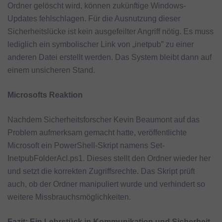
Ordner gelöscht wird, können zukünftige Windows-
Updates fehlschlagen. Für die Ausnutzung dieser
Sicherheitslücke ist kein ausgefeilter Angriff nötig. Es muss
lediglich ein symbolischer Link von „inetpub” zu einer
anderen Datei erstellt werden. Das System bleibt dann auf
einem unsicheren Stand.
Microsofts Reaktion
Nachdem Sicherheitsforscher Kevin Beaumont auf das
Problem aufmerksam gemacht hatte, veröffentlichte
Microsoft ein PowerShell-Skript namens Set-
InetpubFolderAcl.ps1. Dieses stellt den Ordner wieder her
und setzt die korrekten Zugriffsrechte. Das Skript prüft
auch, ob der Ordner manipuliert wurde und verhindert so
weitere Missbrauchsmöglichkeiten.
Fazit: Ein Lehrstück in Kommunikation und Sicherheit