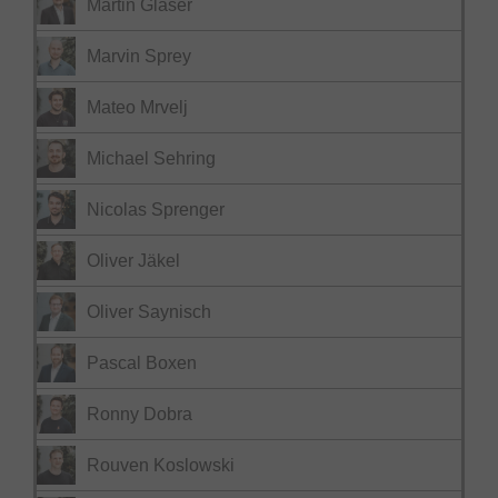
Martin Glaser
Marvin Sprey
Mateo Mrvelj
Michael Sehring
Nicolas Sprenger
Oliver Jäkel
Oliver Saynisch
Pascal Boxen
Ronny Dobra
Rouven Koslowski