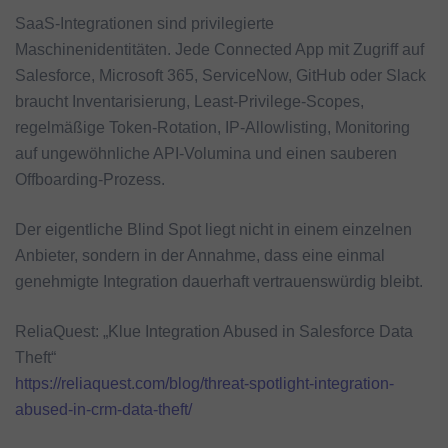
SaaS-Integrationen sind privilegierte
Maschinenidentitäten. Jede Connected App mit Zugriff auf
Salesforce, Microsoft 365, ServiceNow, GitHub oder Slack
braucht Inventarisierung, Least-Privilege-Scopes,
regelmäßige Token-Rotation, IP-Allowlisting, Monitoring
auf ungewöhnliche API-Volumina und einen sauberen
Offboarding-Prozess.
Der eigentliche Blind Spot liegt nicht in einem einzelnen
Anbieter, sondern in der Annahme, dass eine einmal
genehmigte Integration dauerhaft vertrauenswürdig bleibt.
ReliaQuest: „Klue Integration Abused in Salesforce Data
Theft“
https://reliaquest.com/blog/threat-spotlight-integration-
abused-in-crm-data-theft/