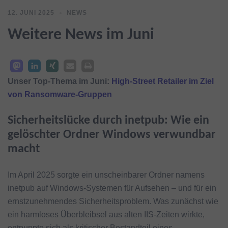
12. JUNI 2025
NEWS
Weitere News im Juni
Unser Top-Thema im Juni:
High-Street Retailer im Ziel
von Ransomware-Gruppen
Sicherheitslücke durch inetpub: Wie ein
gelöschter Ordner Windows verwundbar
macht
Im April 2025 sorgte ein unscheinbarer Ordner namens
inetpub auf Windows-Systemen für Aufsehen – und für ein
ernstzunehmendes Sicherheitsproblem. Was zunächst wie
ein harmloses Überbleibsel aus alten IIS-Zeiten wirkte,
entpuppte sich als kritischer Bestandteil eines