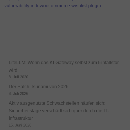
vulnerability-in-ti-woocommerce-wishlist-plugin
LiteLLM: Wenn das KI-Gateway selbst zum Einfallstor
wird
8. Juli 2026
Der Patch-Tsunami von 2026
8. Juli 2026
Aktiv ausgenutzte Schwachstellen häufen sich:
Sicherheitslage verschärft sich quer durch die IT-
Infrastruktur
15. Juni 2026