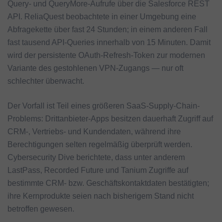
Query- und QueryMore-Aufrufe über die Salesforce REST
API. ReliaQuest beobachtete in einer Umgebung eine
Abfragekette über fast 24 Stunden; in einem anderen Fall
fast tausend API-Queries innerhalb von 15 Minuten. Damit
wird der persistente OAuth-Refresh-Token zur modernen
Variante des gestohlenen VPN-Zugangs — nur oft
schlechter überwacht.
Der Vorfall ist Teil eines größeren SaaS-Supply-Chain-
Problems: Drittanbieter-Apps besitzen dauerhaft Zugriff auf
CRM-, Vertriebs- und Kundendaten, während ihre
Berechtigungen selten regelmäßig überprüft werden.
Cybersecurity Dive berichtete, dass unter anderem
LastPass, Recorded Future und Tanium Zugriffe auf
bestimmte CRM- bzw. Geschäftskontaktdaten bestätigten;
ihre Kernprodukte seien nach bisherigem Stand nicht
betroffen gewesen.