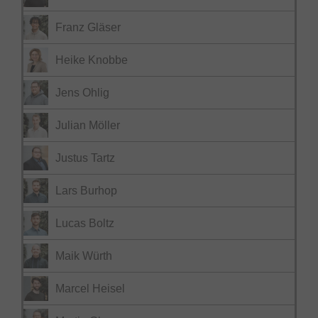
Franz Gläser
Heike Knobbe
Jens Ohlig
Julian Möller
Justus Tartz
Lars Burhop
Lucas Boltz
Maik Würth
Marcel Heisel