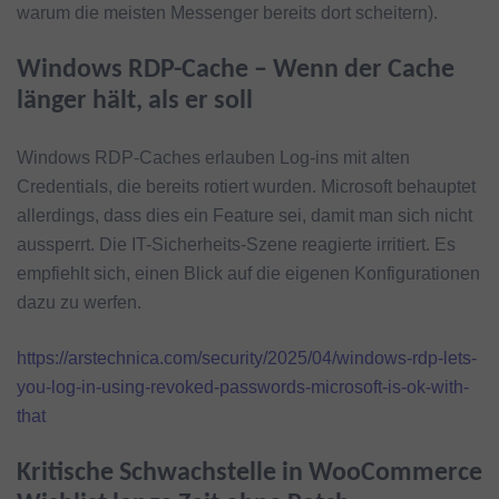
warum die meisten Messenger bereits dort scheitern).
Windows RDP-Cache – Wenn der Cache
länger hält, als er soll
Windows RDP-Caches erlauben Log-ins mit alten
Credentials, die bereits rotiert wurden. Microsoft behauptet
allerdings, dass dies ein Feature sei, damit man sich nicht
aussperrt. Die IT-Sicherheits-Szene reagierte irritiert. Es
empfiehlt sich, einen Blick auf die eigenen Konfigurationen
dazu zu werfen.
https://arstechnica.com/security/2025/04/windows-rdp-lets-
you-log-in-using-revoked-passwords-microsoft-is-ok-with-
that
Kritische Schwachstelle in WooCommerce