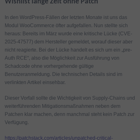
Wishlist lange Zeit ohne Patch
In den WordPress-Fällen der letzten Monate ist uns das
Modul WooCommerce öfter aufgefallen. Nun stellte sich
heraus: Bereits im März wurde eine kritische Lücke (CVE-
2025-47577) dem Hersteller gemeldet, worauf dieser aber
nicht reagierte. Bei der Lücke handelt es sich um ein „pre-
Auth RCE“, also die Möglichkeit zur Ausführung von
Schadcode ohne vorhergehende gültige
Benutzeranmeldung. Die technischen Details sind im
verlinkten Artikel einsehbar.
Dieser Vorfall sollte die Wichtigkeit von Supply-Chains und
weiterführenden Mitigationsmaßnahmen neben dem
Patchen klar machen, denn manchmal steht kein Patch zur
Verfügung.
https://patchstack.com/articles/unpatched-critical-