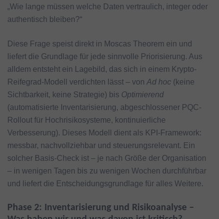
„Wie lange müssen welche Daten vertraulich, integer oder
authentisch bleiben?“
Diese Frage speist direkt in Moscas Theorem ein und
liefert die Grundlage für jede sinnvolle Priorisierung. Aus
alldem entsteht ein Lagebild, das sich in einem Krypto-
Reifegrad-Modell verdichten lässt – von
Ad hoc
(keine
Sichtbarkeit, keine Strategie) bis
Optimierend
(automatisierte Inventarisierung, abgeschlossener PQC-
Rollout für Hochrisikosysteme, kontinuierliche
Verbesserung). Dieses Modell dient als KPI-Framework:
messbar, nachvollziehbar und steuerungsrelevant. Ein
solcher Basis-Check ist – je nach Größe der Organisation
– in wenigen Tagen bis zu wenigen Wochen durchführbar
und liefert die Entscheidungsgrundlage für alles Weitere.
Phase 2: Inventarisierung und Risikoanalyse –