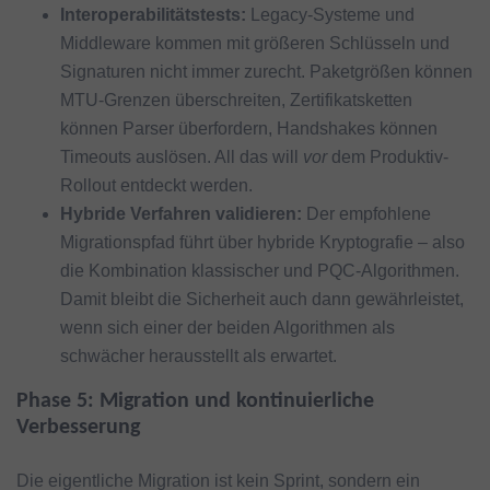
Interoperabilitätstests:
Legacy-Systeme und
Middleware kommen mit größeren Schlüsseln und
Signaturen nicht immer zurecht. Paketgrößen können
MTU-Grenzen überschreiten, Zertifikatsketten
können Parser überfordern, Handshakes können
Timeouts auslösen. All das will
vor
dem Produktiv-
Rollout entdeckt werden.
Hybride Verfahren validieren:
Der empfohlene
Migrationspfad führt über hybride Kryptografie – also
die Kombination klassischer und PQC-Algorithmen.
Damit bleibt die Sicherheit auch dann gewährleistet,
wenn sich einer der beiden Algorithmen als
schwächer herausstellt als erwartet.
Phase 5: Migration und kontinuierliche
Verbesserung
Die eigentliche Migration ist kein Sprint, sondern ein