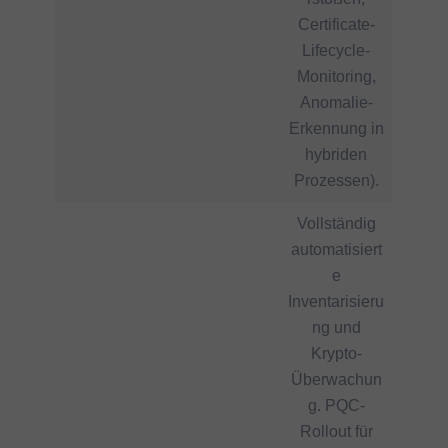
Certificate-
Lifecycle-
Monitoring,
Anomalie-
Erkennung in
hybriden
Prozessen).
Vollständig
automatisiert
e
Inventarisieru
ng und
Krypto-
Überwachun
g. PQC-
Rollout für