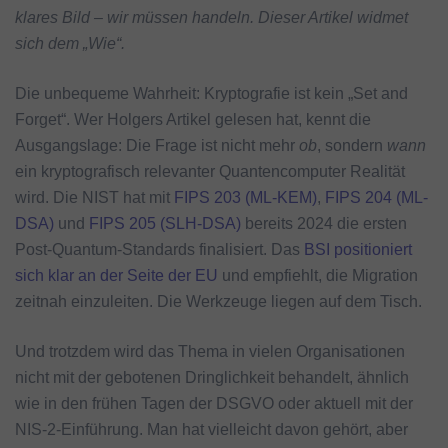
klares Bild – wir müssen handeln. Dieser Artikel widmet
sich dem „Wie“.
Die unbequeme Wahrheit: Kryptografie ist kein „Set and
Forget“. Wer Holgers Artikel gelesen hat, kennt die
Ausgangslage: Die Frage ist nicht mehr
ob
, sondern
wann
ein kryptografisch relevanter Quantencomputer Realität
wird. Die NIST hat mit
FIPS 203 (ML-KEM)
,
FIPS 204 (ML-
DSA)
und
FIPS 205 (SLH-DSA)
bereits 2024 die ersten
Post-Quantum-Standards finalisiert. Das
BSI positioniert
sich klar an der Seite der EU
und empfiehlt, die Migration
zeitnah einzuleiten. Die Werkzeuge liegen auf dem Tisch.
Und trotzdem wird das Thema in vielen Organisationen
nicht mit der gebotenen Dringlichkeit behandelt, ähnlich
wie in den frühen Tagen der DSGVO oder aktuell mit der
NIS-2-Einführung. Man hat vielleicht davon gehört, aber