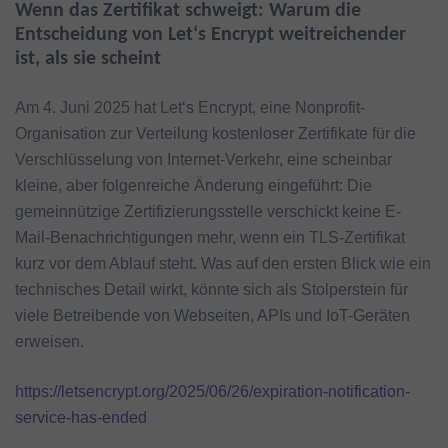
Wenn das Zertifikat schweigt: Warum die
Entscheidung von Let‘s Encrypt weitreichender
ist, als sie scheint
Am 4. Juni 2025 hat Let‘s Encrypt, eine Nonprofit-
Organisation zur Verteilung kostenloser Zertifikate für die
Verschlüsselung von Internet-Verkehr, eine scheinbar
kleine, aber folgenreiche Änderung eingeführt: Die
gemeinnützige Zertifizierungsstelle verschickt keine E-
Mail-Benachrichtigungen mehr, wenn ein TLS-Zertifikat
kurz vor dem Ablauf steht. Was auf den ersten Blick wie ein
technisches Detail wirkt, könnte sich als Stolperstein für
viele Betreibende von Webseiten, APIs und IoT-Geräten
erweisen.
https://letsencrypt.org/2025/06/26/expiration-notification-
service-has-ended