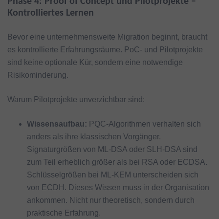
Phase 4: Proof of Concept und Pilotprojekte –
Kontrolliertes Lernen
Bevor eine unternehmensweite Migration beginnt, braucht
es kontrollierte Erfahrungsräume. PoC- und Pilotprojekte
sind keine optionale Kür, sondern eine notwendige
Risikominderung.
Warum Pilotprojekte unverzichtbar sind:
Wissensaufbau:
PQC-Algorithmen verhalten sich
anders als ihre klassischen Vorgänger.
Signaturgrößen von ML-DSA oder SLH-DSA sind
zum Teil erheblich größer als bei RSA oder ECDSA.
Schlüsselgrößen bei ML-KEM unterscheiden sich
von ECDH. Dieses Wissen muss in der Organisation
ankommen. Nicht nur theoretisch, sondern durch
praktische Erfahrung.