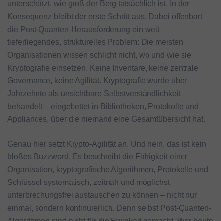
unterschätzt, wie groß der Berg tatsächlich ist. In der
Konsequenz bleibt der erste Schritt aus. Dabei offenbart
die Post-Quanten-Herausforderung ein weit
tieferliegendes, strukturelles Problem: Die meisten
Organisationen wissen schlicht nicht, wo und wie sie
Kryptografie einsetzen. Keine Inventare, keine zentrale
Governance, keine Agilität. Kryptografie wurde über
Jahrzehnte als unsichtbare Selbstverständlichkeit
behandelt – eingebettet in Bibliotheken, Protokolle und
Appliances, über die niemand eine Gesamtübersicht hat.
Genau hier setzt Krypto-Agilität an. Und nein, das ist kein
bloßes Buzzword. Es beschreibt die Fähigkeit einer
Organisation, kryptografische Algorithmen, Protokolle und
Schlüssel systematisch, zeitnah und möglichst
unterbrechungsfrei austauschen zu können – nicht nur
einmal, sondern kontinuierlich. Denn selbst Post-Quanten-
Algorithmen sind nicht für die Ewigkeit gemacht. Wer heute