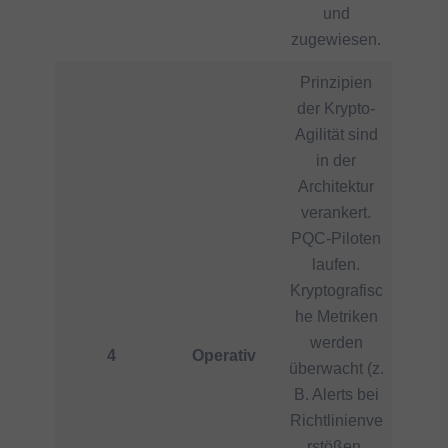
und
zugewiesen.
Prinzipien
der Krypto-
Agilität sind
in der
Architektur
verankert.
PQC-Piloten
laufen.
Kryptografisc
he Metriken
werden
4
Operativ
überwacht (z.
B. Alerts bei
Richtlinienve
rstößen,