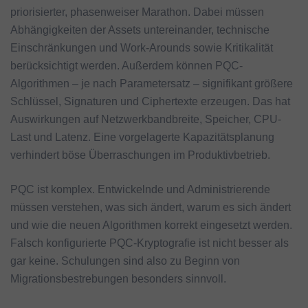
priorisierter, phasenweiser Marathon. Dabei müssen
Abhängigkeiten der Assets untereinander, technische
Einschränkungen und Work-Arounds sowie Kritikalität
berücksichtigt werden. Außerdem können PQC-
Algorithmen – je nach Parametersatz – signifikant größere
Schlüssel, Signaturen und Ciphertexte erzeugen. Das hat
Auswirkungen auf Netzwerkbandbreite, Speicher, CPU-
Last und Latenz. Eine vorgelagerte Kapazitätsplanung
verhindert böse Überraschungen im Produktivbetrieb.
PQC ist komplex. Entwickelnde und Administrierende
müssen verstehen, was sich ändert, warum es sich ändert
und wie die neuen Algorithmen korrekt eingesetzt werden.
Falsch konfigurierte PQC-Kryptografie ist nicht besser als
gar keine. Schulungen sind also zu Beginn von
Migrationsbestrebungen besonders sinnvoll.