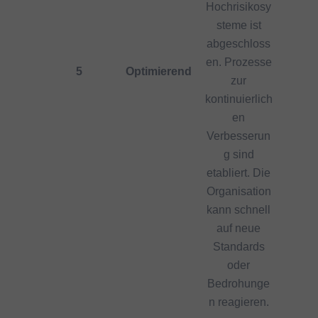
Hochrisikosy
steme ist
abgeschloss
en. Prozesse
5
Optimierend
zur
kontinuierlich
en
Verbesserun
g sind
etabliert. Die
Organisation
kann schnell
auf neue
Standards
oder
Bedrohunge
n reagieren.