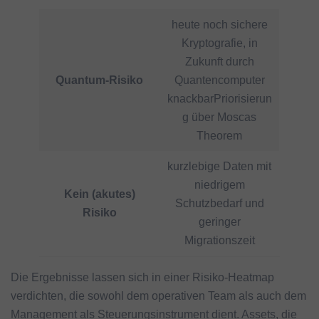
heute noch sichere
Kryptografie, in
Zukunft durch
Quantum-Risiko
Quantencomputer
knackbarPriorisierun
g über Moscas
Theorem
kurzlebige Daten mit
niedrigem
Kein (akutes)
Schutzbedarf und
Risiko
geringer
Migrationszeit
Die Ergebnisse lassen sich in einer Risiko-Heatmap
verdichten, die sowohl dem operativen Team als auch dem
Management als Steuerungsinstrument dient. Assets, die