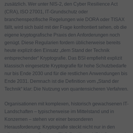
zusätzlich. Wer unter NIS-2, den Cyber Resilience Act
(CRA), ISO 27001, IT-Grundschutz oder
branchenspezifische Regelungen wie DORA oder TISAX
fällt, wird sich bald mit der Frage konfrontiert sehen, ob die
eigene kryptografische Praxis den Anforderungen noch
genügt. Diese Regularien fordern üblicherweise bereits
heute explizit den Einsatz „dem Stand der Technik
entsprechender“ Kryptografie. Das BSI empfiehlt explizit
klassisch eingesetzte Kryptografie für hohe Schutzbedarfe
nur bis Ende 2030 und für die restlichen Anwendungen bis
Ende 2031. Demnach ist die Definition vom „Stand der
Technik“ klar: Die Nutzung von quantensicheren Verfahren.
Organisationen mit komplexen, historisch gewachsenen IT-
Landschaften – typischerweise im Mittelstand und in
Konzernen – stehen vor einer besonderen
Herausforderung: Kryptografie steckt nicht nur in den