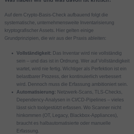
Was haben wir und was davon ist kritisch?
Auf dem Crypto-Basis-Check aufbauend folgt die
systematische, unternehmensweite Inventarisierung
kryptografischer Assets. Hier gelten einige
Grundprinzipien, die wir aus der Praxis ableiten:
Vollständigkeit:
Das Inventar wird nie vollständig
sein – und das ist in Ordnung. Wer auf Vollständigkeit
wartet, wird nie fertig. Wichtiger als Perfektion ist ein
belastbarer Prozess, der kontinuierlich verbessert
wird. Dennoch muss die Erfassung ambitioniert sein.
Automatisierung:
Netzwerk-Scans, TLS-Checks,
Dependency-Analysen in CI/CD-Pipelines – vieles
lässt sich toolgestützt erfassen. Wo Scanner nicht
hinkommen (OT, Legacy, Blackbox-Appliances),
braucht es halbautomatisierte oder manuelle
Erfassung.