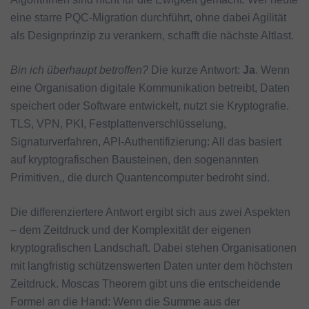
eine starre PQC-Migration durchführt, ohne dabei Agilität
als Designprinzip zu verankern, schafft die nächste Altlast.
Bin ich überhaupt betroffen?
Die kurze Antwort:
Ja
. Wenn
eine Organisation digitale Kommunikation betreibt, Daten
speichert oder Software entwickelt, nutzt sie Kryptografie.
TLS, VPN, PKI, Festplattenverschlüsselung,
Signaturverfahren, API-Authentifizierung: All das basiert
auf kryptografischen Bausteinen, den sogenannten
Primitiven,, die durch Quantencomputer bedroht sind.
Die differenziertere Antwort ergibt sich aus zwei Aspekten
– dem Zeitdruck und der Komplexität der eigenen
kryptografischen Landschaft. Dabei stehen Organisationen
mit langfristig schützenswerten Daten unter dem höchsten
Zeitdruck. Moscas Theorem gibt uns die entscheidende
Formel an die Hand: Wenn die Summe aus der