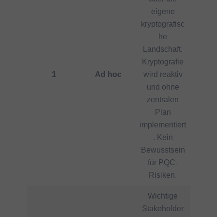
eigene
kryptografisc
he
Landschaft.
Kryptografie
1
Ad hoc
wird reaktiv
und ohne
zentralen
Plan
implementiert
. Kein
Bewusstsein
für PQC-
Risiken.
Wichtige
Stakeholder