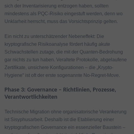
sich der Inventarisierung entzogen haben, sollten
mindestens als PQC-Risiko eingestuft werden, denn wo
Unklarheit herrscht, muss das Vorsichtsprinzip gelten.
Ein nicht zu unterschätzender Nebeneffekt: Die
kryptografische Risikoanalyse fördert häufig akute
Schwachstellen zutage, die mit der Quanten-Bedrohung
gar nichts zu tun haben. Veraltete Protokolle, abgelaufene
Zertifikate, unsichere Konfigurationen – die „Krypto-
Hygiene“ ist oft der erste sogenannte No-Regret-Move.
Phase 3: Governance – Richtlinien, Prozesse,
Verantwortlichkeiten
Technische Migration ohne organisatorische Verankerung
ist Sisyphusarbeit. Deshalb ist die Etablierung einer
kryptografischen Governance ein essenzieller Baustein –