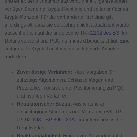
und einer, der oft unterschätzt wird. Viele Organisationen
verfügen über eine Krypto-Richtlinie und seltener über ein
Krypto-Konzept. Für die vorhandene Richtlinie gilt
allerdings oft, dass sie seit Jahren nicht aktualisiert wurde,
ausschließlich auf die ungelesene
TR-02102 des BSI
für
Details verweist und PQC nur indirekt berücksichtigt. Eine
zeitgemäße Krypto-Richtlinie muss folgende Aspekte
abdecken:
Zuverlässige Verfahren:
Klare Vorgaben für
zulässige Algorithmen, Schlüssellängen und
Protokolle, inklusive einer Positionierung zu PQC
und hybriden Verfahren
Regulatorischer Bezug:
Ausrichtung an
einschlägigen Standards und Vorgaben (BSI TR-
02102,
NIST SP 800-131A
, branchenspezifische
Regelwerke)
Reaktionsfähigkeit:
Finden von Antworten auf die