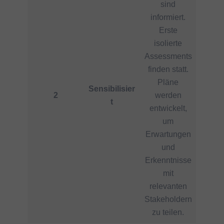
sind
informiert.
Erste
isolierte
Assessments
finden statt.
Pläne
Sensibilisier
2
werden
t
entwickelt,
um
Erwartungen
und
Erkenntnisse
mit
relevanten
Stakeholdern
zu teilen.