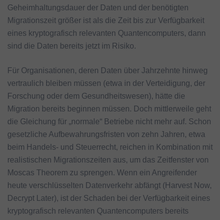
Geheimhaltungsdauer der Daten und der benötigten
Migrationszeit größer ist als die Zeit bis zur Verfügbarkeit
eines kryptografisch relevanten Quantencomputers, dann
sind die Daten bereits jetzt im Risiko.
Für Organisationen, deren Daten über Jahrzehnte hinweg
vertraulich bleiben müssen (etwa in der Verteidigung, der
Forschung oder dem Gesundheitswesen), hätte die
Migration bereits beginnen müssen. Doch mittlerweile geht
die Gleichung für „normale“ Betriebe nicht mehr auf. Schon
gesetzliche Aufbewahrungsfristen von zehn Jahren, etwa
beim Handels- und Steuerrecht, reichen in Kombination mit
realistischen Migrationszeiten aus, um das Zeitfenster von
Moscas Theorem zu sprengen. Wenn ein Angreifender
heute verschlüsselten Datenverkehr abfängt (Harvest Now,
Decrypt Later), ist der Schaden bei der Verfügbarkeit eines
kryptografisch relevanten Quantencomputers bereits