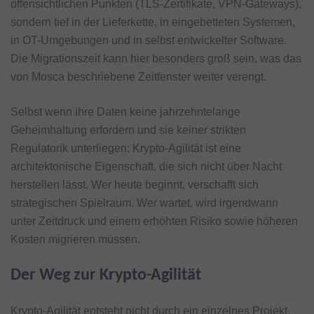
offensichtlichen Punkten (TLS-Zertifikate, VPN-Gateways),
sondern tief in der Lieferkette, in eingebetteten Systemen,
in OT-Umgebungen und in selbst entwickelter Software.
Die Migrationszeit kann hier besonders groß sein, was das
von Mosca beschriebene Zeitfenster weiter verengt.
Selbst wenn ihre Daten keine jahrzehntelange
Geheimhaltung erfordern und sie keiner strikten
Regulatorik unterliegen: Krypto-Agilität ist eine
architektonische Eigenschaft, die sich nicht über Nacht
herstellen lässt. Wer heute beginnt, verschafft sich
strategischen Spielraum. Wer wartet, wird irgendwann
unter Zeitdruck und einem erhöhten Risiko sowie höheren
Kosten migrieren müssen.
Der Weg zur Krypto-Agilität
Krypto-Agilität entsteht nicht durch ein einzelnes Projekt,